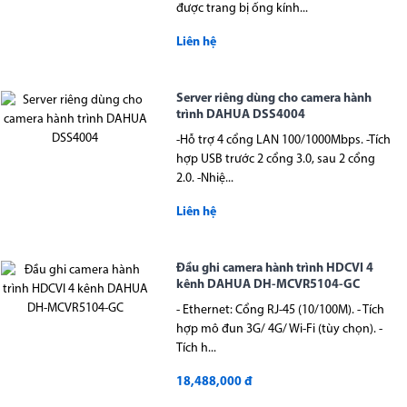
được trang bị ống kính...
Liên hệ
Server riêng dùng cho camera hành
trình DAHUA DSS4004
-Hỗ trợ 4 cổng LAN 100/1000Mbps. -Tích
hợp USB trước 2 cổng 3.0, sau 2 cổng
2.0. -Nhiệ...
Liên hệ
Đầu ghi camera hành trình HDCVI 4
kênh DAHUA DH-MCVR5104-GC
- Ethernet: Cổng RJ-45 (10/100M). - Tích
hợp mô đun 3G/ 4G/ Wi-Fi (tùy chọn). -
Tích h...
18,488,000 đ