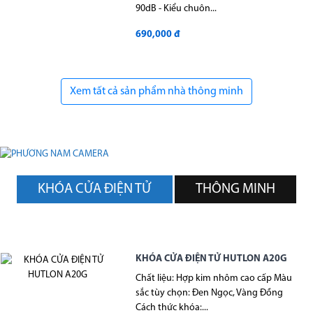
90dB - Kiểu chuôn...
690,000 đ
Xem tất cả sản phẩm nhà thông minh
KHÓA CỬA ĐIỆN TỬ
THÔNG MINH
KHÓA CỬA ĐIỆN TỬ HUTLON A20G
Chất liệu: Hợp kim nhôm cao cấp Màu
sắc tùy chọn: Đen Ngọc, Vàng Đồng
Cách thức khóa:...