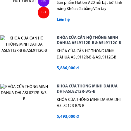
Sale
Sản phẩm Hutlon A20 nổi bật bởi tính
năng Khóa cửa bằng Vân tay
Hot
Liên hệ
KHÓA CỬA CĂN HỘ THÔNG MINH
DAHUA ASL9112R-B & ASL9112C-B
KHÓA CỬA CĂN HỘ THÔNG MINH
DAHUA ASL9112R-B & ASL9112C-B
5,886,000 đ
KHÓA CỬA THÔNG MINH DAHUA
DHI-ASL8212R-B/S-B
KHÓA CỬA THÔNG MINH DAHUA DHI-
ASL8212R-B/S-B
5,493,000 đ