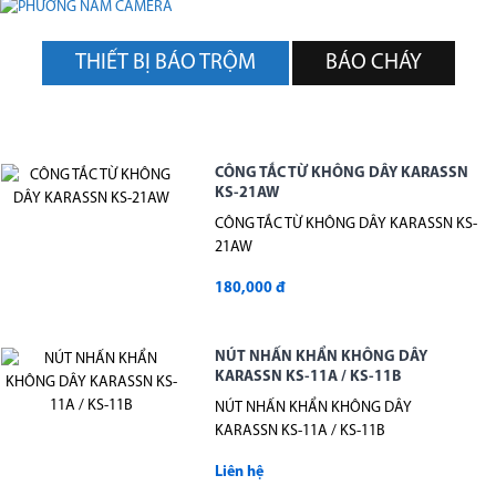
THIẾT BỊ BÁO TRỘM
BÁO CHÁY
CÔNG TẮC TỪ KHÔNG DÂY KARASSN
KS-21AW
CÔNG TẮC TỪ KHÔNG DÂY KARASSN KS-
21AW
180,000 đ
NÚT NHẤN KHẨN KHÔNG DÂY
KARASSN KS-11A / KS-11B
NÚT NHẤN KHẨN KHÔNG DÂY
KARASSN KS-11A / KS-11B
Liên hệ