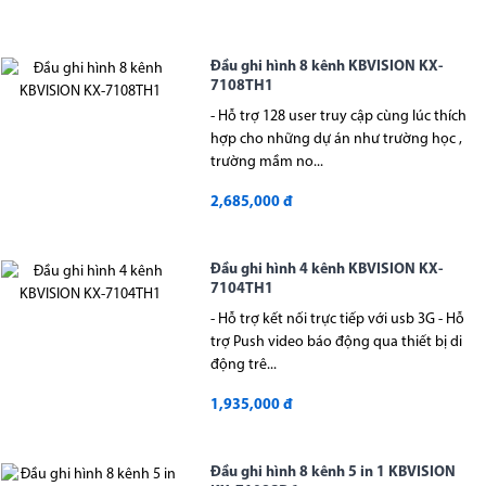
Đầu ghi hình 8 kênh KBVISION KX-
7108TH1
- Hỗ trợ 128 user truy cập cùng lúc thích
hợp cho những dự án như trường học ,
trường mầm no...
2,685,000 đ
Đầu ghi hình 4 kênh KBVISION KX-
7104TH1
- Hỗ trợ kết nối trực tiếp với usb 3G - Hỗ
trợ Push video báo động qua thiết bị di
động trê...
1,935,000 đ
Đầu ghi hình 8 kênh 5 in 1 KBVISION