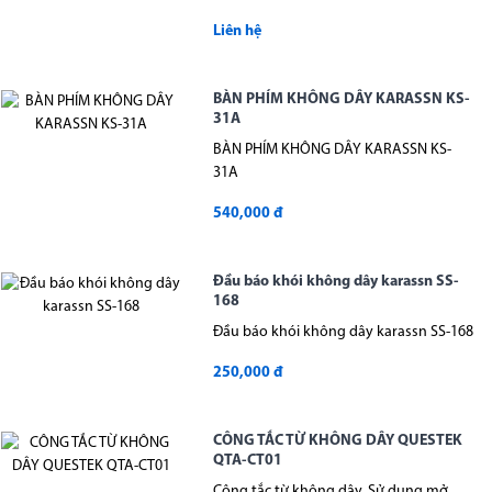
Liên hệ
BÀN PHÍM KHÔNG DÂY KARASSN KS-
31A
BÀN PHÍM KHÔNG DÂY KARASSN KS-
31A
540,000 đ
Đầu báo khói không dây karassn SS-
168
Đầu báo khói không dây karassn SS-168
250,000 đ
CÔNG TẮC TỪ KHÔNG DÂY QUESTEK
QTA-CT01
Công tắc từ không dây, Sử dụng mở