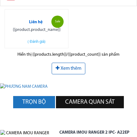
Liên hệ
Sale
{{product.product_name}}
(
Đánh giá)
Hiển thị {{products.length}}/{{product_count}} sản phẩm
Xem thêm
TRỌN BỘ
CAMERA QUAN SÁT
CAMERA IMOU RANGER 2 IPC- A22EP