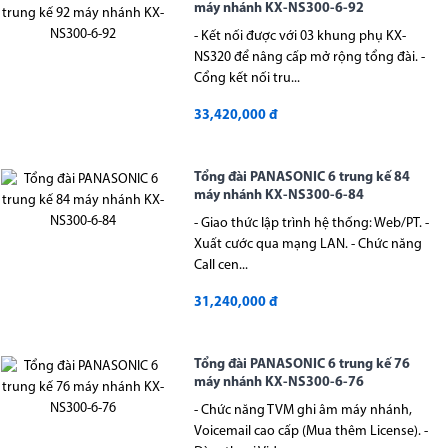
máy nhánh KX-NS300-6-92
- Kết nối được với 03 khung phụ KX-
NS320 để nâng cấp mở rộng tổng đài. -
Cổng kết nối tru...
33,420,000 đ
Tổng đài PANASONIC 6 trung kế 84
máy nhánh KX-NS300-6-84
- Giao thức lập trình hệ thống: Web/PT. -
Xuất cước qua mạng LAN. - Chức năng
Call cen...
31,240,000 đ
Tổng đài PANASONIC 6 trung kế 76
máy nhánh KX-NS300-6-76
- Chức năng TVM ghi âm máy nhánh,
Voicemail cao cấp (Mua thêm License). -