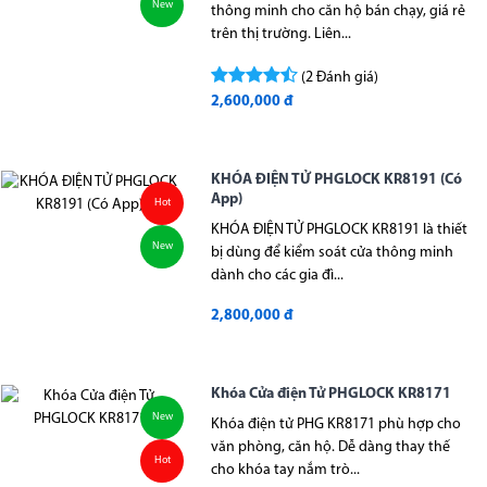
New
thông minh cho căn hộ bán chạy, giá rẻ
trên thị trường. Liên...
(2 Đánh giá)
2,600,000 đ
KHÓA ĐIỆN TỬ PHGLOCK KR8191 (Có
App)
Hot
KHÓA ĐIỆN TỬ PHGLOCK KR8191 là thiết
New
bị dùng để kiểm soát cửa thông minh
dành cho các gia đì...
2,800,000 đ
Khóa Cửa điện Tử PHGLOCK KR8171
New
Khóa điện tử PHG KR8171 phù hợp cho
văn phòng, căn hộ. Dễ dàng thay thế
Hot
cho khóa tay nắm trò...