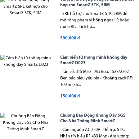
hợp cho SmartZ STK, SRM
- SRE hỗ trợ cho SmartZ STK, SRM để
mở rộng phạm vi hồng ngoại IR hoặc
radio RF. - Tích hợ...
590,000 đ
Cảm biến từ thông minh không dây
SmartZ D023
- Tần số: 315 MHz - Mã hoá: 1527/2262 -
Đèn báo hiệu yếu pin - Khoảng cách RF:
100 m (kh...
150,000 đ
Chuông Báo Động Không Dây SGS
Cho Nhà Thông Minh SmartZ
- Cắm nguồn AC 220V - Hỗ trợ: STK,
Nhận tín hiệu RF 433 Mhz - Âm lượng: