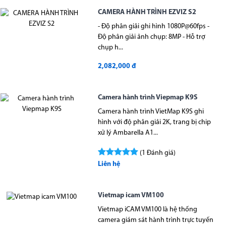
CAMERA HÀNH TRÌNH EZVIZ S2
- Độ phân giải ghi hình 1080P@60fps -
Độ phân giải ảnh chụp: 8MP - Hỗ trợ
chụp h...
2,082,000 đ
Camera hành trình Viepmap K9S
Camera hành trình VietMap K9S ghi
hình với độ phân giải 2K, trang bị chip
xử lý Ambarella A1...
(1 Đánh giá)
Liên hệ
Vietmap icam VM100
Vietmap iCAM VM100 là hệ thống
camera giám sát hành trình trực tuyến