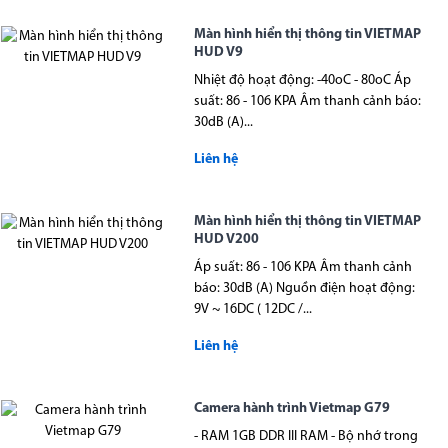
Màn hình hiển thị thông tin VIETMAP
HUD V9
Nhiệt độ hoạt động: -40oC - 80oC Áp
suất: 86 - 106 KPA Âm thanh cảnh báo:
30dB (A)...
Liên hệ
Màn hình hiển thị thông tin VIETMAP
HUD V200
Áp suất: 86 - 106 KPA Âm thanh cảnh
báo: 30dB (A) Nguồn điện hoạt động:
9V ~ 16DC ( 12DC /...
Liên hệ
Camera hành trình Vietmap G79
- RAM 1GB DDR III RAM - Bộ nhớ trong