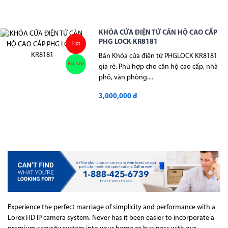
KHÓA CỬA ĐIỆN TỬ CĂN HỘ CAO CẤP
PHG LOCK KR8181
Hot
Bán Khóa cửa điện tử PHGLOCK KR8181
Big Sale
giá rẻ. Phù hợp cho căn hộ cao cấp, nhà
phố, văn phòng....
3,000,000 đ
Experience the perfect marriage of simplicity and performance with a
Lorex HD IP camera system. Never has it been easier to incorporate a