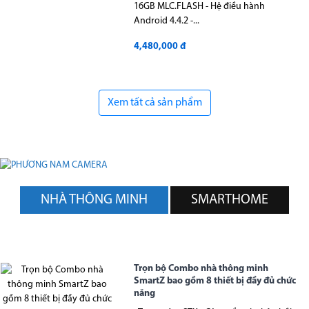
16GB MLC.FLASH - Hệ điều hành
Android 4.4.2 -...
4,480,000 đ
Xem tất cả sản phẩm
NHÀ THÔNG MINH
SMARTHOME
Trọn bộ Combo nhà thông minh
SmartZ bao gồm 8 thiết bị đầy đủ chức
năng