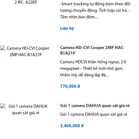
-Smart tracking tự động bám theo đối
tượng chuyển động -Tích hợp còi hú. -
Tầm nhìn ban đêm...
Liên hệ
Camera HD-CVI Cooper 2MP HAC-
B1A21P
Camera HDCVI thân hồng ngoại, 2.0
megapixel – Thiết kế mới nhỏ gọn,
thẩm mỹ, dễ dàng lắp đặ...
770,000 đ
Gói 1 camera DAHUA quan sát giá rẻ
Gói 1 camera DAHUA quan sát giá rẻ
2,460,000 đ