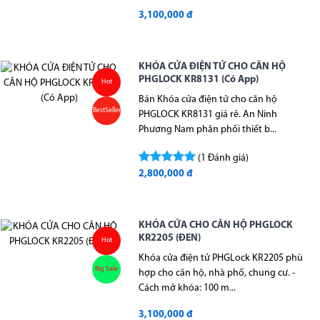
3,100,000 đ
KHÓA CỬA ĐIỆN TỬ CHO CĂN HỘ
PHGLOCK KR8131 (Có App)
Hot
Bán Khóa cửa điện tử cho căn hộ
BestSeller
PHGLOCK KR8131 giá rẻ. An Ninh
Phương Nam phân phối thiết b...
(1 Đánh giá)
2,800,000 đ
KHÓA CỬA CHO CĂN HỘ PHGLOCK
KR2205 (ĐEN)
Hot
Khóa cửa điện tử PHGLock KR2205 phù
Big Sale
hợp cho căn hộ, nhà phố, chung cư. -
Cách mở khóa: 100 m...
3,100,000 đ