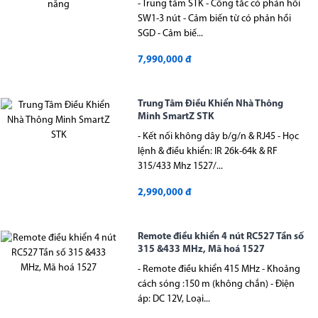
- Trung tâm STK - Công tắc có phản hồi
SW1-3 nút - Cảm biến từ có phản hồi
SGD - Cảm biế...
7,990,000 đ
Trung Tâm Điều Khiển Nhà Thông
Minh SmartZ STK
- Kết nối không dây b/g/n & RJ45 - Học
lệnh & điều khiển: IR 26k-64k & RF
315/433 Mhz 1527/...
2,990,000 đ
Remote điều khiển 4 nút RC527 Tần số
315 &433 MHz, Mã hoá 1527
- Remote điều khiển 415 MHz - Khoảng
cách sóng :150 m (không chắn) - Điện
áp: DC 12V, Loại...