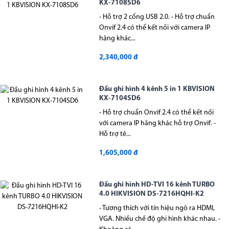
KX-7108SD6
- Hỗ trợ 2 cổng USB 2.0. - Hỗ trợ chuẩn
Onvif 2.4 có thể kết nối với camera IP
hãng khác...
2,340,000 đ
Đầu ghi hình 4 kênh 5 in 1 KBVISION
KX-7104SD6
- Hỗ trợ chuẩn Onvif 2.4 có thể kết nối
với camera IP hãng khác hỗ trợ Onvif. -
Hỗ trợ tê...
1,605,000 đ
Đầu ghi hình HD-TVI 16 kênh TURBO
4.0 HIKVISION DS-7216HQHI-K2
- Tương thích với tín hiệu ngõ ra HDMI,
VGA. Nhiều chế độ ghi hình khác nhau. -