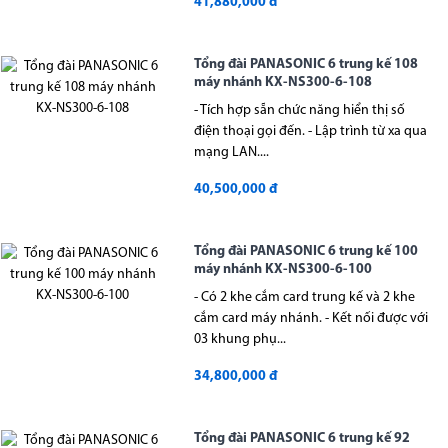
41,880,000 đ
Tổng đài PANASONIC 6 trung kế 108
máy nhánh KX-NS300-6-108
- Tích hợp sẵn chức năng hiển thị số
điện thoại gọi đến. - Lập trình từ xa qua
mạng LAN....
40,500,000 đ
Tổng đài PANASONIC 6 trung kế 100
máy nhánh KX-NS300-6-100
- Có 2 khe cắm card trung kế và 2 khe
cắm card máy nhánh. - Kết nối được với
03 khung phụ...
34,800,000 đ
Tổng đài PANASONIC 6 trung kế 92