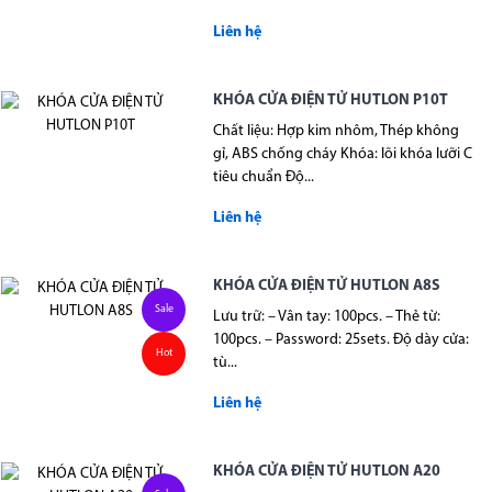
Liên hệ
KHÓA CỬA ĐIỆN TỬ HUTLON P10T
Chất liệu: Hợp kim nhôm, Thép không
gỉ, ABS chống cháy Khóa: lõi khóa lưỡi C
tiêu chuẩn Độ...
Liên hệ
KHÓA CỬA ĐIỆN TỬ HUTLON A8S
Sale
Lưu trữ: – Vân tay: 100pcs. – Thẻ từ:
100pcs. – Password: 25sets. Độ dày cửa:
Hot
tù...
Liên hệ
KHÓA CỬA ĐIỆN TỬ HUTLON A20