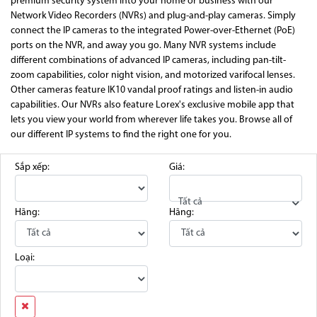
premium security system into your home or business with our
Network Video Recorders (NVRs) and plug-and-play cameras. Simply
connect the IP cameras to the integrated Power-over-Ethernet (PoE)
ports on the NVR, and away you go. Many NVR systems include
different combinations of advanced IP cameras, including pan-tilt-
zoom capabilities, color night vision, and motorized varifocal lenses.
Other cameras feature IK10 vandal proof ratings and listen-in audio
capabilities. Our NVRs also feature Lorex's exclusive mobile app that
lets you view your world from wherever life takes you. Browse all of
our different IP systems to find the right one for you.
Sắp xếp:
Giá:
Tất cả
Hãng:
Hãng:
Loại: