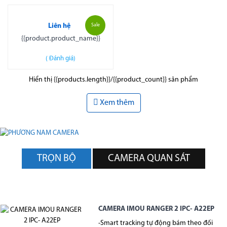
Liên hệ
Sale
{{product.product_name}}
(
Đánh giá)
Hiển thị {{products.length}}/{{product_count}} sản phẩm
Xem thêm
TRỌN BỘ
CAMERA QUAN SÁT
CAMERA IMOU RANGER 2 IPC- A22EP
-Smart tracking tự động bám theo đối