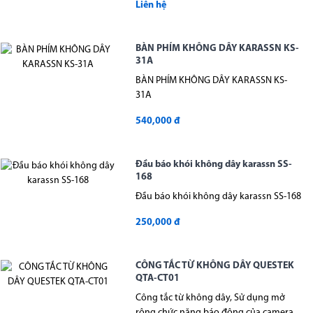
Liên hệ
BÀN PHÍM KHÔNG DÂY KARASSN KS-
31A
BÀN PHÍM KHÔNG DÂY KARASSN KS-
31A
540,000 đ
Đầu báo khói không dây karassn SS-
168
Đầu báo khói không dây karassn SS-168
250,000 đ
CÔNG TẮC TỪ KHÔNG DÂY QUESTEK
QTA-CT01
Công tắc từ không dây, Sử dụng mở
rộng chức năng báo động của camera