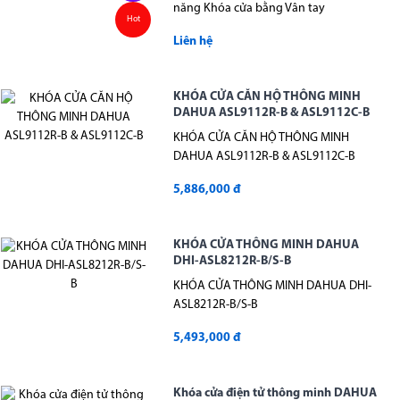
năng Khóa cửa bằng Vân tay
Hot
Liên hệ
KHÓA CỬA CĂN HỘ THÔNG MINH
DAHUA ASL9112R-B & ASL9112C-B
KHÓA CỬA CĂN HỘ THÔNG MINH
DAHUA ASL9112R-B & ASL9112C-B
5,886,000 đ
KHÓA CỬA THÔNG MINH DAHUA
DHI-ASL8212R-B/S-B
KHÓA CỬA THÔNG MINH DAHUA DHI-
ASL8212R-B/S-B
5,493,000 đ
Khóa cửa điện tử thông minh DAHUA