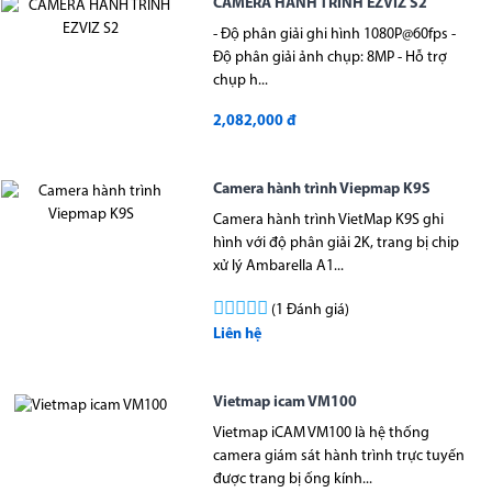
CAMERA HÀNH TRÌNH EZVIZ S2
- Độ phân giải ghi hình 1080P@60fps -
Độ phân giải ảnh chụp: 8MP - Hỗ trợ
chụp h...
2,082,000 đ
Camera hành trình Viepmap K9S
Camera hành trình VietMap K9S ghi
hình với độ phân giải 2K, trang bị chip
xử lý Ambarella A1...
(1 Đánh giá)
Liên hệ
Vietmap icam VM100
Vietmap iCAM VM100 là hệ thống
camera giám sát hành trình trực tuyến
được trang bị ống kính...