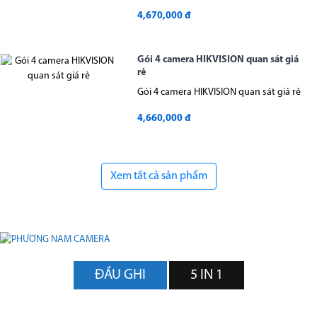
4,670,000 đ
Gói 4 camera HIKVISION quan sát giá
rẻ
Gói 4 camera HIKVISION quan sát giá rẻ
4,660,000 đ
Xem tất cả sản phẩm
ĐẦU GHI
5 IN 1