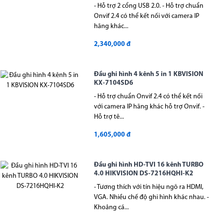
- Hỗ trợ 2 cổng USB 2.0. - Hỗ trợ chuẩn
Onvif 2.4 có thể kết nối với camera IP
hãng khác...
2,340,000 đ
Đầu ghi hình 4 kênh 5 in 1 KBVISION
KX-7104SD6
- Hỗ trợ chuẩn Onvif 2.4 có thể kết nối
với camera IP hãng khác hỗ trợ Onvif. -
Hỗ trợ tê...
1,605,000 đ
Đầu ghi hình HD-TVI 16 kênh TURBO
4.0 HIKVISION DS-7216HQHI-K2
- Tương thích với tín hiệu ngõ ra HDMI,
VGA. Nhiều chế độ ghi hình khác nhau. -
Khoảng cá...