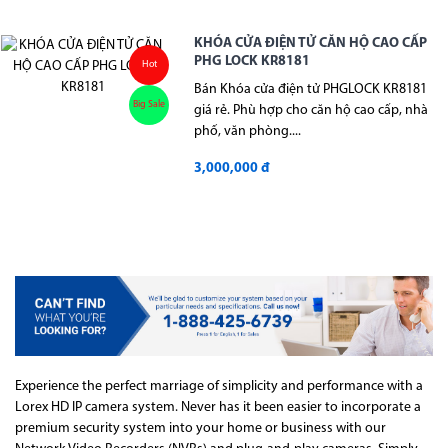
KHÓA CỬA ĐIỆN TỬ CĂN HỘ CAO CẤP
PHG LOCK KR8181
Hot
Bán Khóa cửa điện tử PHGLOCK KR8181
Big Sale
giá rẻ. Phù hợp cho căn hộ cao cấp, nhà
phố, văn phòng....
3,000,000 đ
Experience the perfect marriage of simplicity and performance with a
Lorex HD IP camera system. Never has it been easier to incorporate a
premium security system into your home or business with our