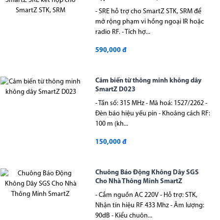
- SRE hỗ trợ cho SmartZ STK, SRM để
mở rộng phạm vi hồng ngoại IR hoặc
radio RF. - Tích hợ...
590,000 đ
Cảm biến từ thông minh không dây
SmartZ D023
- Tần số: 315 MHz - Mã hoá: 1527/2262 -
Đèn báo hiệu yếu pin - Khoảng cách RF:
100 m (kh...
150,000 đ
Chuông Báo Động Không Dây SGS
Cho Nhà Thông Minh SmartZ
- Cắm nguồn AC 220V - Hỗ trợ: STK,
Nhận tín hiệu RF 433 Mhz - Âm lượng:
90dB - Kiểu chuôn...