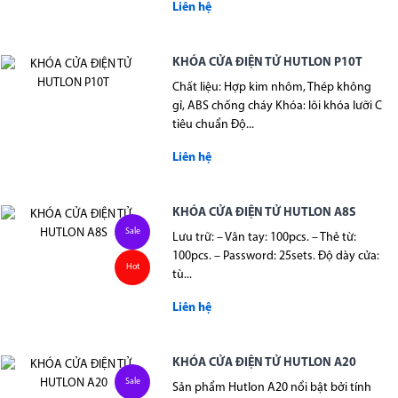
Liên hệ
KHÓA CỬA ĐIỆN TỬ HUTLON P10T
Chất liệu: Hợp kim nhôm, Thép không
gỉ, ABS chống cháy Khóa: lõi khóa lưỡi C
tiêu chuẩn Độ...
Liên hệ
KHÓA CỬA ĐIỆN TỬ HUTLON A8S
Sale
Lưu trữ: – Vân tay: 100pcs. – Thẻ từ:
100pcs. – Password: 25sets. Độ dày cửa:
Hot
tù...
Liên hệ
KHÓA CỬA ĐIỆN TỬ HUTLON A20
Sale
Sản phẩm Hutlon A20 nổi bật bởi tính