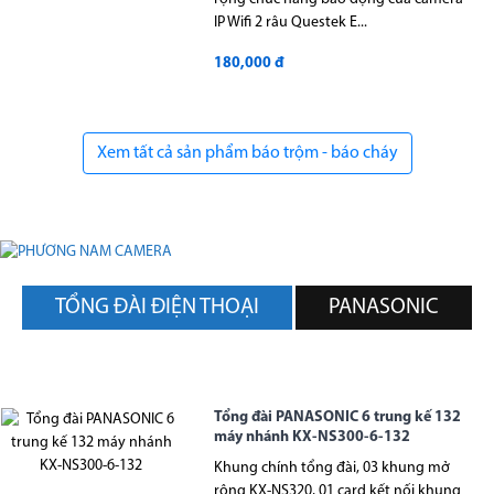
IP Wifi 2 râu Questek E...
180,000 đ
Xem tất cả sản phẩm báo trộm - báo cháy
TỔNG ĐÀI ĐIỆN THOẠI
PANASONIC
Tổng đài PANASONIC 6 trung kế 132
máy nhánh KX-NS300-6-132
Khung chính tổng đài, 03 khung mở
rộng KX-NS320, 01 card kết nối khung