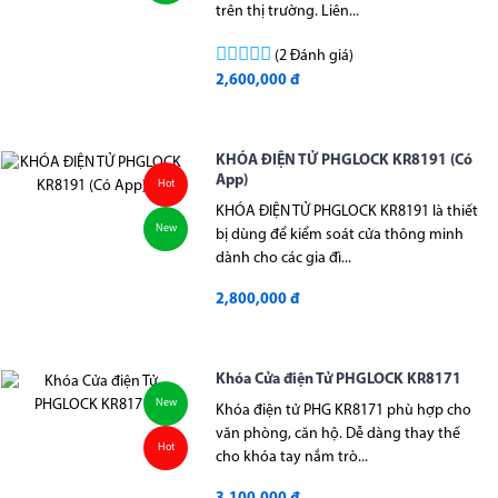
trên thị trường. Liên...
(2 Đánh giá)
2,600,000 đ
KHÓA ĐIỆN TỬ PHGLOCK KR8191 (Có
App)
Hot
KHÓA ĐIỆN TỬ PHGLOCK KR8191 là thiết
New
bị dùng để kiểm soát cửa thông minh
dành cho các gia đì...
2,800,000 đ
Khóa Cửa điện Tử PHGLOCK KR8171
New
Khóa điện tử PHG KR8171 phù hợp cho
văn phòng, căn hộ. Dễ dàng thay thế
Hot
cho khóa tay nắm trò...