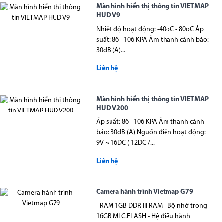
Màn hình hiển thị thông tin VIETMAP
HUD V9
Nhiệt độ hoạt động: -40oC - 80oC Áp
suất: 86 - 106 KPA Âm thanh cảnh báo:
30dB (A)...
Liên hệ
Màn hình hiển thị thông tin VIETMAP
HUD V200
Áp suất: 86 - 106 KPA Âm thanh cảnh
báo: 30dB (A) Nguồn điện hoạt động:
9V ~ 16DC ( 12DC /...
Liên hệ
Camera hành trình Vietmap G79
- RAM 1GB DDR III RAM - Bộ nhớ trong
16GB MLC.FLASH - Hệ điều hành