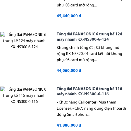
phụ, 03 card mở rộng...
45,440,000 đ
Tổng đài PANASONIC 6 trung kế 124
máy nhánh KX-NS300-6-124
Khung chính tổng đài, 03 khung mở
rộng KX-NS320, 01 card kết nối khung
phụ, 03 card mở rộng...
44,060,000 đ
Tổng đài PANASONIC 6 trung kế 116
máy nhánh KX-NS300-6-116
- Chức năng Call center (Mua thêm
License). - Chức năng dùng điện thoại di
động Smartphon...
41,880,000 đ