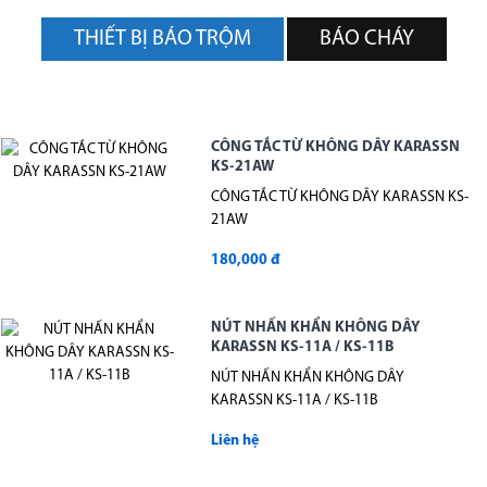
THIẾT BỊ BÁO TRỘM
BÁO CHÁY
CÔNG TẮC TỪ KHÔNG DÂY KARASSN
KS-21AW
CÔNG TẮC TỪ KHÔNG DÂY KARASSN KS-
21AW
180,000 đ
NÚT NHẤN KHẨN KHÔNG DÂY
KARASSN KS-11A / KS-11B
NÚT NHẤN KHẨN KHÔNG DÂY
KARASSN KS-11A / KS-11B
Liên hệ