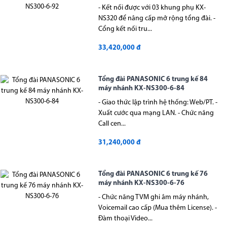
- Kết nối được với 03 khung phụ KX-
NS320 để nâng cấp mở rộng tổng đài. -
Cổng kết nối tru...
33,420,000 đ
Tổng đài PANASONIC 6 trung kế 84
máy nhánh KX-NS300-6-84
- Giao thức lập trình hệ thống: Web/PT. -
Xuất cước qua mạng LAN. - Chức năng
Call cen...
31,240,000 đ
Tổng đài PANASONIC 6 trung kế 76
máy nhánh KX-NS300-6-76
- Chức năng TVM ghi âm máy nhánh,
Voicemail cao cấp (Mua thêm License). -
Đàm thoại Video...