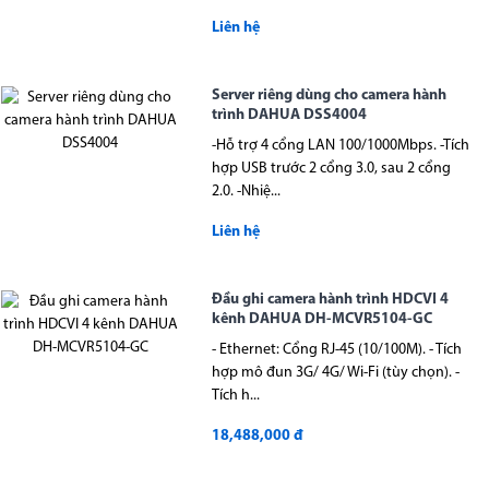
Liên hệ
Server riêng dùng cho camera hành
trình DAHUA DSS4004
-Hỗ trợ 4 cổng LAN 100/1000Mbps. -Tích
hợp USB trước 2 cổng 3.0, sau 2 cổng
2.0. -Nhiệ...
Liên hệ
Đầu ghi camera hành trình HDCVI 4
kênh DAHUA DH-MCVR5104-GC
- Ethernet: Cổng RJ-45 (10/100M). - Tích
hợp mô đun 3G/ 4G/ Wi-Fi (tùy chọn). -
Tích h...
18,488,000 đ