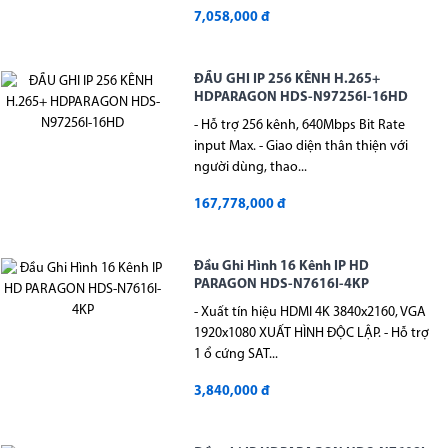
7,058,000 đ
ĐẦU GHI IP 256 KÊNH H.265+
HDPARAGON HDS-N97256I-16HD
- Hỗ trợ 256 kênh, 640Mbps Bit Rate
input Max. - Giao diện thân thiện với
người dùng, thao...
167,778,000 đ
Đầu Ghi Hình 16 Kênh IP HD
PARAGON HDS-N7616I-4KP
- Xuất tín hiệu HDMI 4K 3840x2160, VGA
1920x1080 XUẤT HÌNH ĐỘC LẬP. - Hỗ trợ
1 ổ cứng SAT...
3,840,000 đ