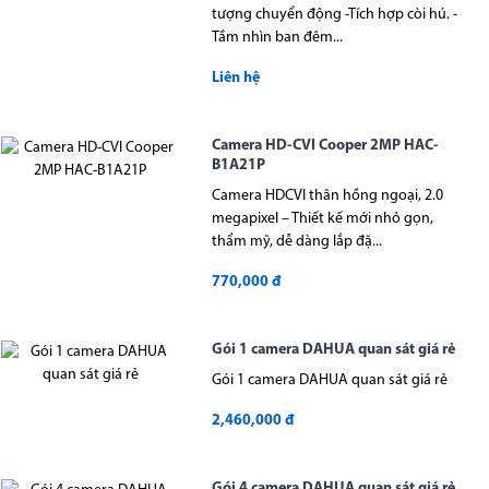
tượng chuyển động -Tích hợp còi hú. -
Tầm nhìn ban đêm...
Liên hệ
Camera HD-CVI Cooper 2MP HAC-
B1A21P
Camera HDCVI thân hồng ngoại, 2.0
megapixel – Thiết kế mới nhỏ gọn,
thẩm mỹ, dễ dàng lắp đặ...
770,000 đ
Gói 1 camera DAHUA quan sát giá rẻ
Gói 1 camera DAHUA quan sát giá rẻ
2,460,000 đ
Gói 4 camera DAHUA quan sát giá rẻ