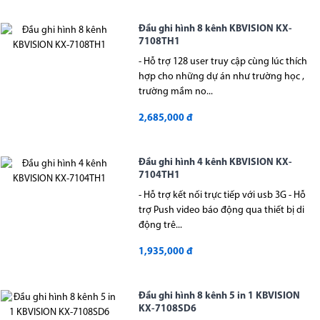
Đầu ghi hình 8 kênh KBVISION KX-
7108TH1
- Hỗ trợ 128 user truy cập cùng lúc thích
hợp cho những dự án như trường học ,
trường mầm no...
2,685,000 đ
Đầu ghi hình 4 kênh KBVISION KX-
7104TH1
- Hỗ trợ kết nối trực tiếp với usb 3G - Hỗ
trợ Push video báo động qua thiết bị di
động trê...
1,935,000 đ
Đầu ghi hình 8 kênh 5 in 1 KBVISION
KX-7108SD6