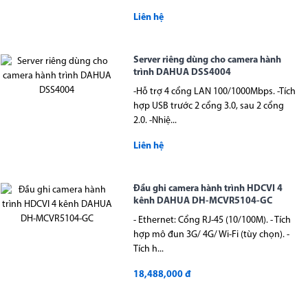
Liên hệ
Server riêng dùng cho camera hành
trình DAHUA DSS4004
-Hỗ trợ 4 cổng LAN 100/1000Mbps. -Tích
hợp USB trước 2 cổng 3.0, sau 2 cổng
2.0. -Nhiệ...
Liên hệ
Đầu ghi camera hành trình HDCVI 4
kênh DAHUA DH-MCVR5104-GC
- Ethernet: Cổng RJ-45 (10/100M). - Tích
hợp mô đun 3G/ 4G/ Wi-Fi (tùy chọn). -
Tích h...
18,488,000 đ