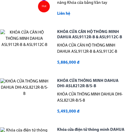
năng Khóa cửa bằng Vân tay
Hot
Liên hệ
KHÓA CỬA CĂN HỘ THÔNG MINH
DAHUA ASL9112R-B & ASL9112C-B
KHÓA CỬA CĂN HỘ THÔNG MINH
DAHUA ASL9112R-B & ASL9112C-B
5,886,000 đ
KHÓA CỬA THÔNG MINH DAHUA
DHI-ASL8212R-B/S-B
KHÓA CỬA THÔNG MINH DAHUA DHI-
ASL8212R-B/S-B
5,493,000 đ
Khóa cửa điện tử thông minh DAHUA