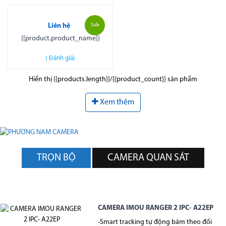
Liên hệ
Sale
{{product.product_name}}
(
Đánh giá)
Hiển thị {{products.length}}/{{product_count}} sản phẩm
Xem thêm
TRỌN BỘ
CAMERA QUAN SÁT
CAMERA IMOU RANGER 2 IPC- A22EP
-Smart tracking tự động bám theo đối