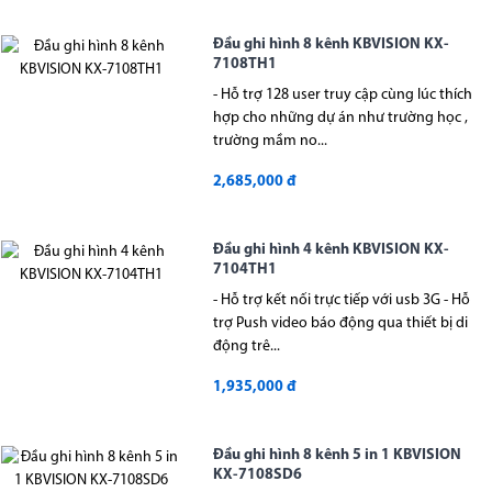
Đầu ghi hình 8 kênh KBVISION KX-
7108TH1
- Hỗ trợ 128 user truy cập cùng lúc thích
hợp cho những dự án như trường học ,
trường mầm no...
2,685,000 đ
Đầu ghi hình 4 kênh KBVISION KX-
7104TH1
- Hỗ trợ kết nối trực tiếp với usb 3G - Hỗ
trợ Push video báo động qua thiết bị di
động trê...
1,935,000 đ
Đầu ghi hình 8 kênh 5 in 1 KBVISION
KX-7108SD6