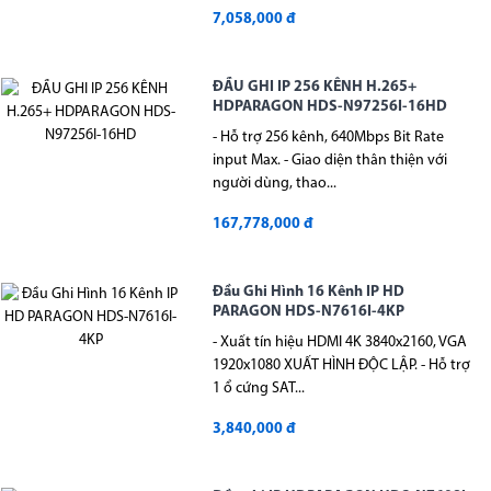
7,058,000 đ
ĐẦU GHI IP 256 KÊNH H.265+
HDPARAGON HDS-N97256I-16HD
- Hỗ trợ 256 kênh, 640Mbps Bit Rate
input Max. - Giao diện thân thiện với
người dùng, thao...
167,778,000 đ
Đầu Ghi Hình 16 Kênh IP HD
PARAGON HDS-N7616I-4KP
- Xuất tín hiệu HDMI 4K 3840x2160, VGA
1920x1080 XUẤT HÌNH ĐỘC LẬP. - Hỗ trợ
1 ổ cứng SAT...
3,840,000 đ