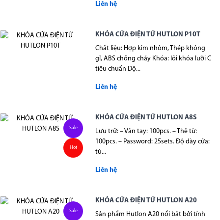
Liên hệ
KHÓA CỬA ĐIỆN TỬ HUTLON P10T
Chất liệu: Hợp kim nhôm, Thép không
gỉ, ABS chống cháy Khóa: lõi khóa lưỡi C
tiêu chuẩn Độ...
Liên hệ
KHÓA CỬA ĐIỆN TỬ HUTLON A8S
Sale
Lưu trữ: – Vân tay: 100pcs. – Thẻ từ:
100pcs. – Password: 25sets. Độ dày cửa:
Hot
tù...
Liên hệ
KHÓA CỬA ĐIỆN TỬ HUTLON A20
Sale
Sản phẩm Hutlon A20 nổi bật bởi tính