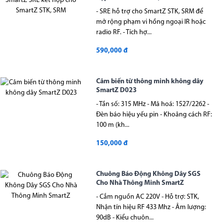
- SRE hỗ trợ cho SmartZ STK, SRM để
mở rộng phạm vi hồng ngoại IR hoặc
radio RF. - Tích hợ...
590,000 đ
Cảm biến từ thông minh không dây
SmartZ D023
- Tần số: 315 MHz - Mã hoá: 1527/2262 -
Đèn báo hiệu yếu pin - Khoảng cách RF:
100 m (kh...
150,000 đ
Chuông Báo Động Không Dây SGS
Cho Nhà Thông Minh SmartZ
- Cắm nguồn AC 220V - Hỗ trợ: STK,
Nhận tín hiệu RF 433 Mhz - Âm lượng:
90dB - Kiểu chuôn...