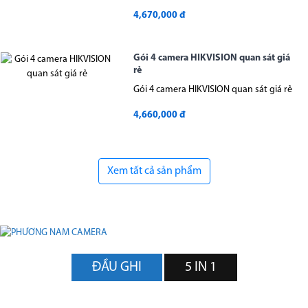
4,670,000 đ
Gói 4 camera HIKVISION quan sát giá
rẻ
Gói 4 camera HIKVISION quan sát giá rẻ
4,660,000 đ
Xem tất cả sản phẩm
ĐẦU GHI
5 IN 1