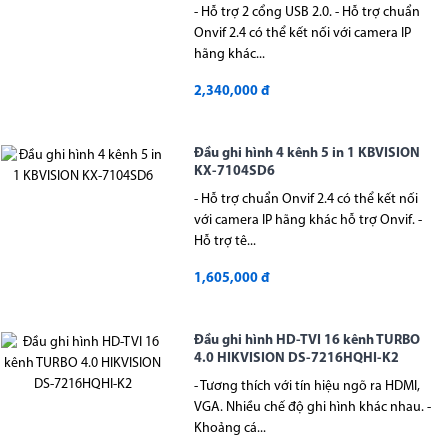
- Hỗ trợ 2 cổng USB 2.0. - Hỗ trợ chuẩn
Onvif 2.4 có thể kết nối với camera IP
hãng khác...
2,340,000 đ
Đầu ghi hình 4 kênh 5 in 1 KBVISION
KX-7104SD6
- Hỗ trợ chuẩn Onvif 2.4 có thể kết nối
với camera IP hãng khác hỗ trợ Onvif. -
Hỗ trợ tê...
1,605,000 đ
Đầu ghi hình HD-TVI 16 kênh TURBO
4.0 HIKVISION DS-7216HQHI-K2
- Tương thích với tín hiệu ngõ ra HDMI,
VGA. Nhiều chế độ ghi hình khác nhau. -
Khoảng cá...