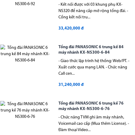
- Kết nối được với 03 khung phụ KX-
NS320 để nâng cấp mở rộng tổng đài. -
Cổng kết nối tru...
33,420,000 đ
Tổng đài PANASONIC 6 trung kế 84
máy nhánh KX-NS300-6-84
- Giao thức lập trình hệ thống: Web/PT. -
Xuất cước qua mạng LAN. - Chức năng
Call cen...
31,240,000 đ
Tổng đài PANASONIC 6 trung kế 76
máy nhánh KX-NS300-6-76
- Chức năng TVM ghi âm máy nhánh,
Voicemail cao cấp (Mua thêm License). -
Đàm thoại Video...