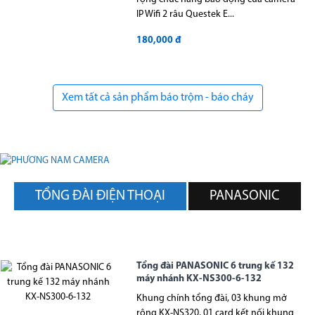
IP Wifi 2 râu Questek E...
180,000 đ
Xem tất cả sản phẩm báo trộm - báo cháy
TỔNG ĐÀI ĐIỆN THOẠI
PANASONIC
Tổng đài PANASONIC 6 trung kế 132
máy nhánh KX-NS300-6-132
Khung chính tổng đài, 03 khung mở
rộng KX-NS320, 01 card kết nối khung