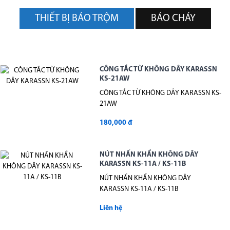
THIẾT BỊ BÁO TRỘM
BÁO CHÁY
CÔNG TẮC TỪ KHÔNG DÂY KARASSN
KS-21AW
CÔNG TẮC TỪ KHÔNG DÂY KARASSN KS-
21AW
180,000 đ
NÚT NHẤN KHẨN KHÔNG DÂY
KARASSN KS-11A / KS-11B
NÚT NHẤN KHẨN KHÔNG DÂY
KARASSN KS-11A / KS-11B
Liên hệ