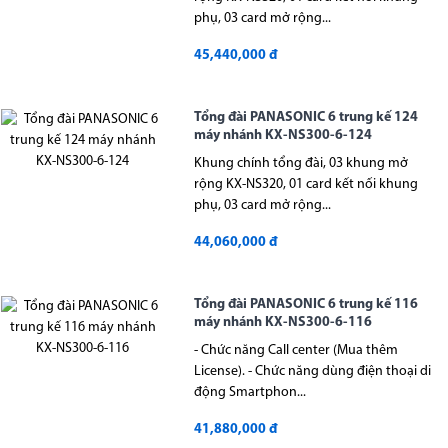
phụ, 03 card mở rộng...
45,440,000 đ
Tổng đài PANASONIC 6 trung kế 124
máy nhánh KX-NS300-6-124
Khung chính tổng đài, 03 khung mở
rộng KX-NS320, 01 card kết nối khung
phụ, 03 card mở rộng...
44,060,000 đ
Tổng đài PANASONIC 6 trung kế 116
máy nhánh KX-NS300-6-116
- Chức năng Call center (Mua thêm
License). - Chức năng dùng điện thoại di
động Smartphon...
41,880,000 đ