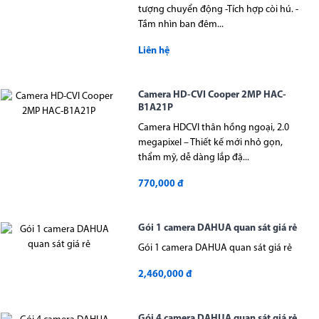
tượng chuyển động -Tích hợp còi hú. -
Tầm nhìn ban đêm...
Liên hệ
Camera HD-CVI Cooper 2MP HAC-
B1A21P
Camera HDCVI thân hồng ngoại, 2.0
megapixel – Thiết kế mới nhỏ gọn,
thẩm mỹ, dễ dàng lắp đặ...
770,000 đ
Gói 1 camera DAHUA quan sát giá rẻ
Gói 1 camera DAHUA quan sát giá rẻ
2,460,000 đ
Gói 4 camera DAHUA quan sát giá rẻ