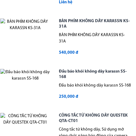
Liên hệ
BÀN PHÍM KHÔNG DÂY KARASSN KS-
31A
BÀN PHÍM KHÔNG DÂY KARASSN KS-
31A
540,000 đ
Đầu báo khói không dây karassn SS-
168
Đầu báo khói không dây karassn SS-168
250,000 đ
CÔNG TẮC TỪ KHÔNG DÂY QUESTEK
QTA-CT01
Công tắc từ không dây, Sử dụng mở
rộng chức năng báo động của camera