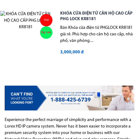
KHÓA CỬA ĐIỆN TỬ CĂN HỘ CAO CẤP
PHG LOCK KR8181
Hot
Bán Khóa cửa điện tử PHGLOCK KR8181
Big Sale
giá rẻ. Phù hợp cho căn hộ cao cấp, nhà
phố, văn phòng....
3,000,000 đ
Experience the perfect marriage of simplicity and performance with a
Lorex HD IP camera system. Never has it been easier to incorporate a
premium security system into your home or business with our