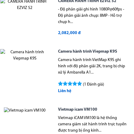
CAMERA HÀNH TRÌNH EZVIZ S2
- Độ phân giải ghi hình 1080P@60fps -
Độ phân giải ảnh chụp: 8MP - Hỗ trợ
chụp h...
2,082,000 đ
Camera hành trình Viepmap K9S
Camera hành trình VietMap K9S ghi
hình với độ phân giải 2K, trang bị chip
xử lý Ambarella A1...
(1 Đánh giá)
Liên hệ
Vietmap icam VM100
Vietmap iCAM VM100 là hệ thống
camera giám sát hành trình trực tuyến
được trang bị ống kính...