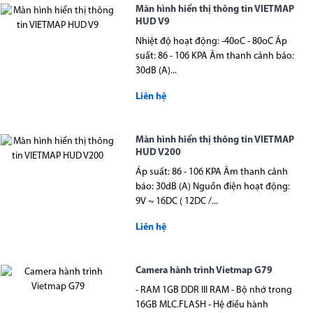
Màn hình hiển thị thông tin VIETMAP
HUD V9
Nhiệt độ hoạt động: -40oC - 80oC Áp
suất: 86 - 106 KPA Âm thanh cảnh báo:
30dB (A)...
Liên hệ
Màn hình hiển thị thông tin VIETMAP
HUD V200
Áp suất: 86 - 106 KPA Âm thanh cảnh
báo: 30dB (A) Nguồn điện hoạt động:
9V ~ 16DC ( 12DC /...
Liên hệ
Camera hành trình Vietmap G79
- RAM 1GB DDR III RAM - Bộ nhớ trong
16GB MLC.FLASH - Hệ điều hành