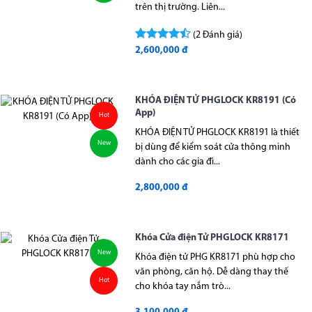
trên thị trường. Liên...
(2 Đánh giá)
2,600,000 đ
KHÓA ĐIỆN TỬ PHGLOCK KR8191 (Có
App)
Hot
KHÓA ĐIỆN TỬ PHGLOCK KR8191 là thiết
New
bị dùng để kiểm soát cửa thông minh
dành cho các gia đì...
2,800,000 đ
Khóa Cửa điện Tử PHGLOCK KR8171
New
Khóa điện tử PHG KR8171 phù hợp cho
văn phòng, căn hộ. Dễ dàng thay thế
Hot
cho khóa tay nắm trò...