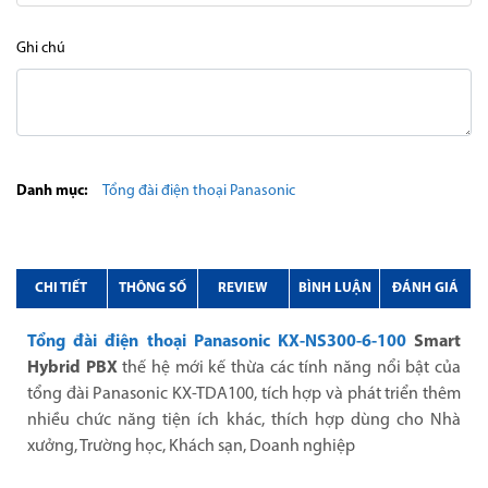
Ghi chú
Danh mục:
Tổng đài điện thoại Panasonic
CHI TIẾT
THÔNG SỐ
REVIEW
BÌNH LUẬN
ĐÁNH GIÁ
Tổng đài điện thoại Panasonic KX-NS300-6-100
Smart
Hybrid PBX
thế hệ mới kế thừa các tính năng nổi bật của
tổng đài Panasonic KX-TDA100, tích hợp và phát triển thêm
nhiều chức năng tiện ích khác, thích hợp dùng cho Nhà
xưởng, Trường học, Khách sạn, Doanh nghiệp