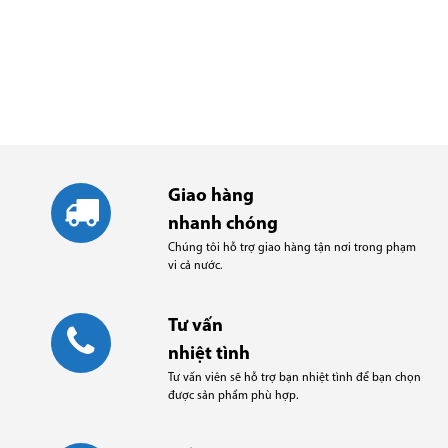
khuyến mãi mới nhất tại Phương Nam HCM
ĐĂNG KÝ NGAY
Giao hàng
nhanh chóng
Chúng tôi hỗ trợ giao hàng tận nơi trong phạm
vi cả nước.
Tư vấn
nhiệt tình
Tư vấn viên sẽ hỗ trợ bạn nhiệt tình để bạn chọn
được sản phẩm phù hợp.