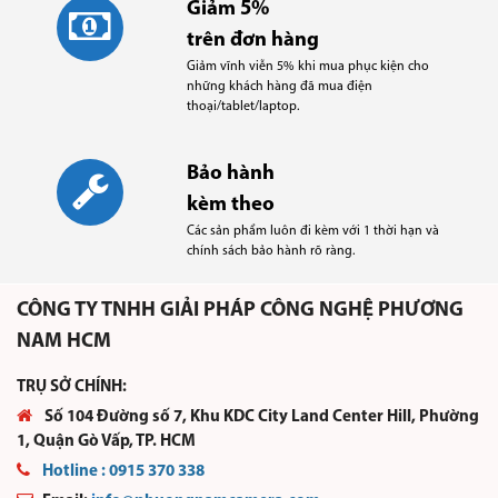
Giảm 5%
trên đơn hàng
Giảm vĩnh viễn 5% khi mua phục kiện cho
những khách hàng đã mua điện
thoại/tablet/laptop.
Bảo hành
kèm theo
Các sản phẩm luôn đi kèm với 1 thời hạn và
chính sách bảo hành rõ ràng.
CÔNG TY TNHH GIẢI PHÁP CÔNG NGHỆ PHƯƠNG
NAM HCM
TRỤ SỞ CHÍNH:
Số 104 Đường số 7, Khu KDC City Land Center Hill, Phường
1, Quận Gò Vấp, TP. HCM
Hotline :
0915 370 338