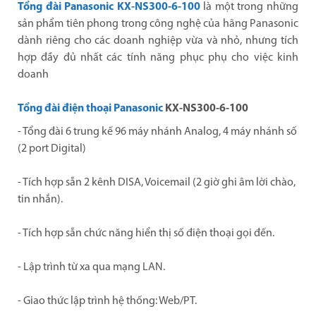
Tổng đài Panasonic KX-NS300-6-100
là một trong những
sản phẩm tiên phong trong công nghệ của hãng Panasonic
dành riêng cho các doanh nghiệp vừa và nhỏ, nhưng tích
hợp đầy đủ nhất các tính năng phục phụ cho việc kinh
doanh
Tổng đài điện thoại Panasonic
KX-NS300-6-100
- Tổng đài 6 trung kế 96 máy nhánh Analog, 4 máy nhánh số
(2 port Digital)
- Tích hợp sẵn 2 kênh DISA, Voicemail (2 giờ ghi âm lời chào,
tin nhắn).
- Tích hợp sẵn chức năng hiển thị số điện thoại gọi đến.
- Lập trình từ xa qua mạng LAN.
- Giao thức lập trình hệ thống: Web/PT.