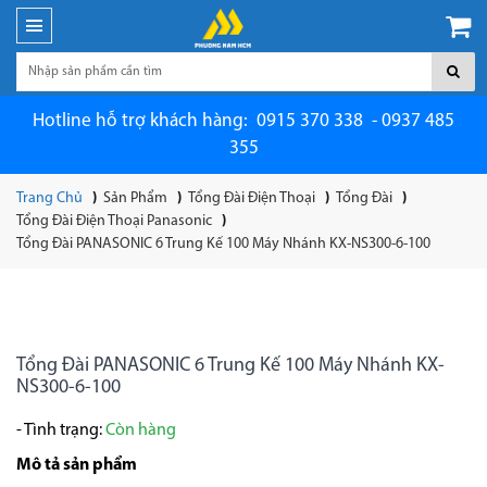
Hotline hỗ trợ khách hàng: 0915 370 338 - 0937 485
355
Trang Chủ
Sản Phẩm
Tổng Đài Điện Thoại
Tổng Đài
Tổng Đài Điện Thoại Panasonic
Tổng Đài PANASONIC 6 Trung Kế 100 Máy Nhánh KX-NS300-6-100
Tổng Đài PANASONIC 6 Trung Kế 100 Máy Nhánh KX-
NS300-6-100
- Tình trạng:
Còn hàng
Mô tả sản phẩm