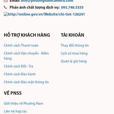
Email:
i
nfo@phuongn
amcamera.com
Phản ánh chất lượng dịch vụ:
093.748.5355
HỖ TRỢ KHÁCH HÀNG
TÀI KHOẢN
Chính sách Thanh toán
Thay đổi thông tin
Chính sách Vận chuyển - Kiểm
Lịch sử mua hàng
hàng
Quản lý giỏ hàng
Chính sách Đổi - Trả
Chính sách Bảo hành
Chính sách Bảo mật thông tin
VỀ PNSS
Giới thiệu về Phương Nam
Liên hệ hợp tác