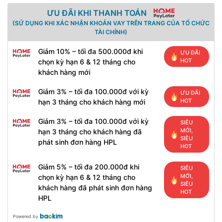
ƯU ĐÃI KHI THANH TOÁN
(SỬ DỤNG KHI XÁC NHẬN KHOẢN VAY TRÊN TRANG CỦA TỔ CHỨC
TÀI CHÍNH)
Giảm 10% – tối đa 500.000đ khi
ƯU ĐÃI
HOT
chọn kỳ hạn 6 & 12 tháng cho
khách hàng mới
Giảm 3% – tối đa 100.000đ với kỳ
ƯU ĐÃI
HOT
hạn 3 tháng cho khách hàng mới
Giảm 3% – tối đa 100.000đ với kỳ
SIÊU
MỚI,
hạn 3 tháng cho khách hàng đã
SIÊU
phát sinh đơn hàng HPL
HOT
Giảm 5% – tối đa 200.000đ khi
SIÊU
MỚI,
chọn kỳ hạn 6 & 12 tháng cho
SIÊU
khách hàng đã phát sinh đơn hàng
HOT
HPL
Powered by