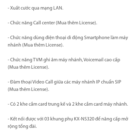
- Xuất cước qua mạng LAN.
- Chức năng Call center (Mua thêm License).
- Chức năng dùng điện thoại di động Smartphone làm máy
nhánh (Mua thêm License).
- Chức năng TVM ghi âm máy nhánh, Voicemail cao cấp
(Mua thêm License).
- Đàm thoại Video Call giữa các máy nhánh IP chuẩn SIP
(Mua thêm License).
- Có 2 khe cắm card trung kế và 2 khe cắm card máy nhánh.
- Kết nối được với 03 khung phụ KX-NS320 để nâng cấp mở
rộng tổng đài.