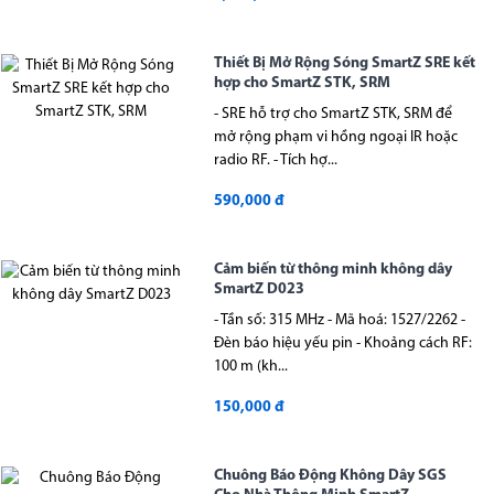
Thiết Bị Mở Rộng Sóng SmartZ SRE kết
hợp cho SmartZ STK, SRM
- SRE hỗ trợ cho SmartZ STK, SRM để
mở rộng phạm vi hồng ngoại IR hoặc
radio RF. - Tích hợ...
590,000 đ
Cảm biến từ thông minh không dây
SmartZ D023
- Tần số: 315 MHz - Mã hoá: 1527/2262 -
Đèn báo hiệu yếu pin - Khoảng cách RF:
100 m (kh...
150,000 đ
Chuông Báo Động Không Dây SGS