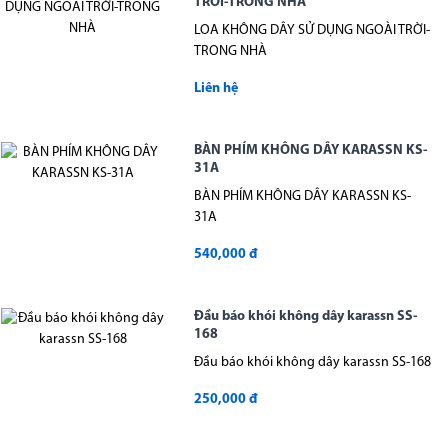
TRỜI-TRONG NHÀ
LOA KHÔNG DÂY SỬ DỤNG NGOÀI TRỜI-
TRONG NHÀ
Liên hệ
BÀN PHÍM KHÔNG DÂY KARASSN KS-
31A
BÀN PHÍM KHÔNG DÂY KARASSN KS-
31A
540,000 đ
Đầu báo khói không dây karassn SS-
168
Đầu báo khói không dây karassn SS-168
250,000 đ