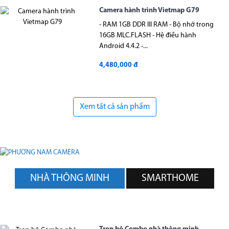
Camera hành trình Vietmap G79
- RAM 1GB DDR III RAM - Bộ nhớ trong
16GB MLC.FLASH - Hệ điều hành
Android 4.4.2 -...
4,480,000 đ
Xem tất cả sản phẩm
NHÀ THÔNG MINH
SMARTHOME