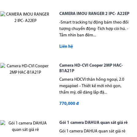
CAMERA IMOU RANGER 2 IPC- A22EP
-Smart tracking tự động bám theo đối
tượng chuyển động -Tích hợp còi hú. -
Tầm nhìn ban đêm...
Liên hệ
Camera HD-CVI Cooper 2MP HAC-
B1A21P
Camera HDCVI thân hồng ngoại, 2.0
megapixel – Thiết kế mới nhỏ gọn,
thẩm mỹ, dễ dàng lắp đặ...
770,000 đ
Gói 1 camera DAHUA quan sát giá rẻ
Gói 1 camera DAHUA quan sát giá rẻ