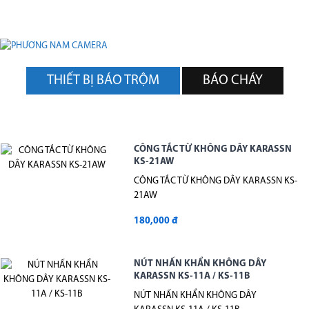
THIẾT BỊ BÁO TRỘM
BÁO CHÁY
CÔNG TẮC TỪ KHÔNG DÂY KARASSN
KS-21AW
CÔNG TẮC TỪ KHÔNG DÂY KARASSN KS-
21AW
180,000 đ
NÚT NHẤN KHẨN KHÔNG DÂY
KARASSN KS-11A / KS-11B
NÚT NHẤN KHẨN KHÔNG DÂY