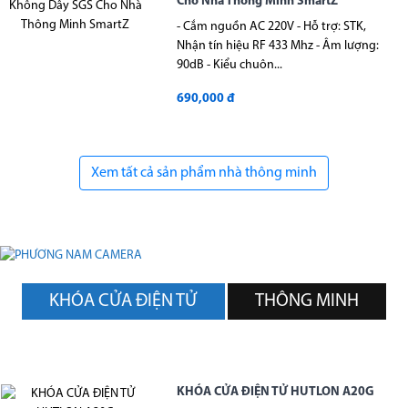
Cho Nhà Thông Minh SmartZ
- Cắm nguồn AC 220V - Hỗ trợ: STK,
Nhận tín hiệu RF 433 Mhz - Âm lượng:
90dB - Kiểu chuôn...
690,000 đ
Xem tất cả sản phẩm nhà thông minh
KHÓA CỬA ĐIỆN TỬ
THÔNG MINH
KHÓA CỬA ĐIỆN TỬ HUTLON A20G