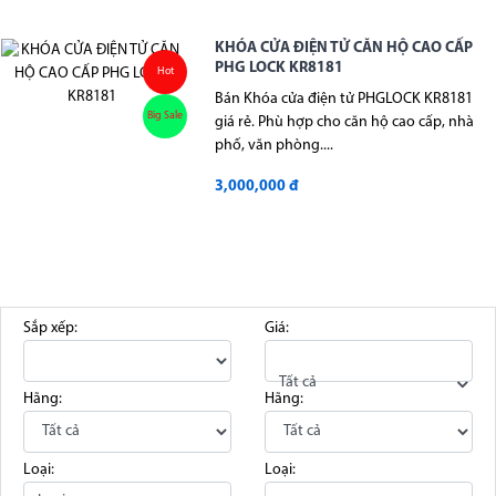
KHÓA CỬA ĐIỆN TỬ CĂN HỘ CAO CẤP
PHG LOCK KR8181
Hot
Bán Khóa cửa điện tử PHGLOCK KR8181
Big Sale
giá rẻ. Phù hợp cho căn hộ cao cấp, nhà
phố, văn phòng....
3,000,000 đ
Sắp xếp:
Giá:
Tất cả
Hãng:
Hãng:
Loại:
Loại: