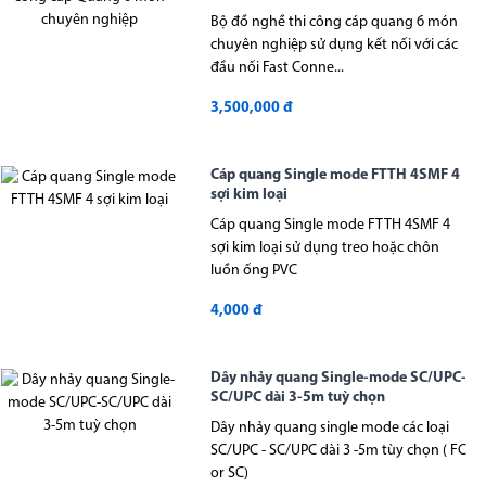
Bộ đồ nghề thi công cáp quang 6 món
chuyên nghiệp sử dụng kết nối với các
đầu nối Fast Conne...
3,500,000 đ
Cáp quang Single mode FTTH 4SMF 4
sợi kim loại
Cáp quang Single mode FTTH 4SMF 4
sợi kim loại sử dụng treo hoặc chôn
luồn ống PVC
4,000 đ
Dây nhảy quang Single-mode SC/UPC-
SC/UPC dài 3-5m tuỳ chọn
Dây nhảy quang single mode các loại
SC/UPC - SC/UPC dài 3 -5m tùy chọn ( FC
or SC)