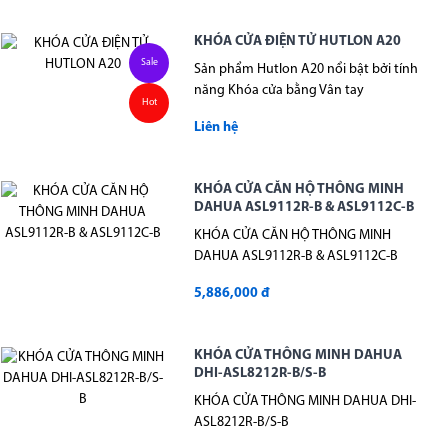
KHÓA CỬA ĐIỆN TỬ HUTLON A20
Sale
Sản phẩm Hutlon A20 nổi bật bởi tính
năng Khóa cửa bằng Vân tay
Hot
Liên hệ
KHÓA CỬA CĂN HỘ THÔNG MINH
DAHUA ASL9112R-B & ASL9112C-B
KHÓA CỬA CĂN HỘ THÔNG MINH
DAHUA ASL9112R-B & ASL9112C-B
5,886,000 đ
KHÓA CỬA THÔNG MINH DAHUA
DHI-ASL8212R-B/S-B
KHÓA CỬA THÔNG MINH DAHUA DHI-
ASL8212R-B/S-B