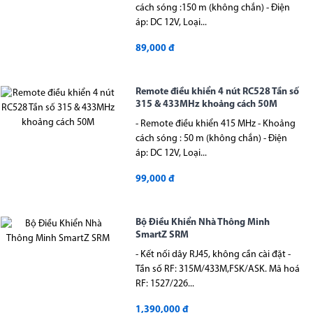
cách sóng :150 m (không chắn) - Điện
áp: DC 12V, Loại...
89,000 đ
Remote điều khiển 4 nút RC528 Tần số
315 & 433MHz khoảng cách 50M
- Remote điều khiển 415 MHz - Khoảng
cách sóng : 50 m (không chắn) - Điện
áp: DC 12V, Loại...
99,000 đ
Bộ Điều Khiển Nhà Thông Minh
SmartZ SRM
- Kết nối dây RJ45, không cần cài đặt -
Tần số RF: 315M/433M,FSK/ASK. Mã hoá
RF: 1527/226...
1,390,000 đ