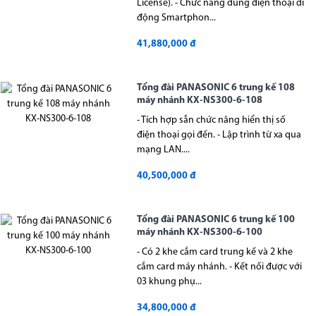
License). - Chức năng dùng điện thoại di
động Smartphon...
41,880,000 đ
Tổng đài PANASONIC 6 trung kế 108
máy nhánh KX-NS300-6-108
- Tích hợp sẵn chức năng hiển thị số
điện thoại gọi đến. - Lập trình từ xa qua
mạng LAN....
40,500,000 đ
Tổng đài PANASONIC 6 trung kế 100
máy nhánh KX-NS300-6-100
- Có 2 khe cắm card trung kế và 2 khe
cắm card máy nhánh. - Kết nối được với
03 khung phụ...
34,800,000 đ