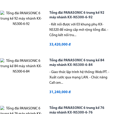
Tổng đài PANASONIC 6 trung kế 92
máy nhánh KX-NS300-6-92
- Kết nối được với 03 khung phụ KX-
NS320 để nâng cấp mở rộng tổng đài. -
Cổng kết nối tru...
33,420,000 đ
Tổng đài PANASONIC 6 trung kế 84
máy nhánh KX-NS300-6-84
- Giao thức lập trình hệ thống: Web/PT. -
Xuất cước qua mạng LAN. - Chức năng
Call cen...
31,240,000 đ
Tổng đài PANASONIC 6 trung kế 76
máy nhánh KX-NS300-6-76