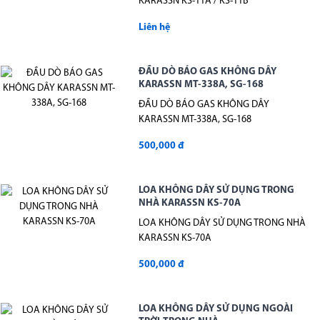
KARASSN KS-11A / KS-11B
Liên hệ
ĐẦU DÒ BÁO GAS KHÔNG DÂY
KARASSN MT-338A, SG-168
ĐẦU DÒ BÁO GAS KHÔNG DÂY
KARASSN MT-338A, SG-168
500,000 đ
LOA KHÔNG DÂY SỬ DỤNG TRONG
NHÀ KARASSN KS-70A
LOA KHÔNG DÂY SỬ DỤNG TRONG NHÀ
KARASSN KS-70A
500,000 đ
LOA KHÔNG DÂY SỬ DỤNG NGOÀI