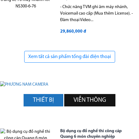
- Chức năng TVM ghi âm máy nhánh,
Voicemail cao cấp (Mua thêm License). -
Đàm thoại Video...
29,860,000 đ
Xem tất cả sản phẩm tổng đài điện thoại
THIẾT BỊ
VIỄN THÔNG
Bộ dụng cụ đồ nghề thi công cáp
Quang 6 món chuyên nghiệp