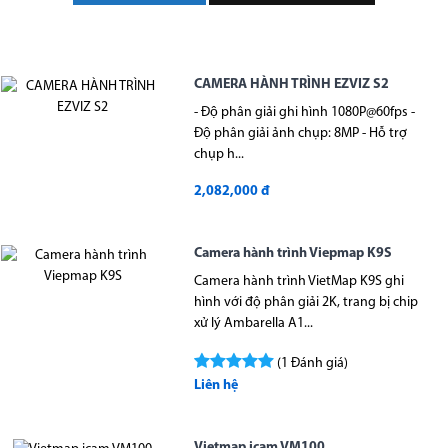
CAMERA HÀNH TRÌNH EZVIZ S2
- Độ phân giải ghi hình 1080P@60fps -
Độ phân giải ảnh chụp: 8MP - Hỗ trợ
chụp h...
2,082,000 đ
Camera hành trình Viepmap K9S
Camera hành trình VietMap K9S ghi
hình với độ phân giải 2K, trang bị chip
xử lý Ambarella A1...
(1 Đánh giá)
Liên hệ
Vietmap icam VM100