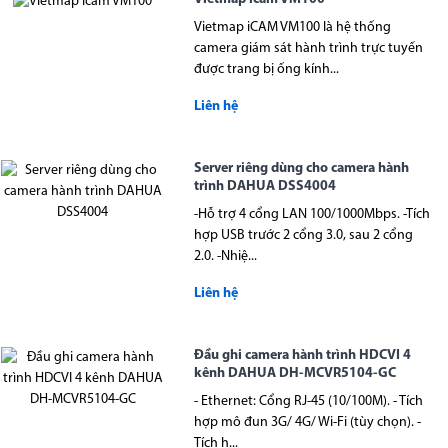
Vietmap iCAM VM100 là hệ thống
camera giám sát hành trình trực tuyến
được trang bị ống kính...
Liên hệ
Server riêng dùng cho camera hành
trình DAHUA DSS4004
-Hỗ trợ 4 cổng LAN 100/1000Mbps. -Tích
hợp USB trước 2 cổng 3.0, sau 2 cổng
2.0. -Nhiệ...
Liên hệ
Đầu ghi camera hành trình HDCVI 4
kênh DAHUA DH-MCVR5104-GC
- Ethernet: Cổng RJ-45 (10/100M). - Tích
hợp mô đun 3G/ 4G/ Wi-Fi (tùy chọn). -
Tích h...