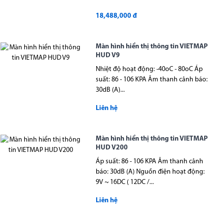
18,488,000 đ
Màn hình hiển thị thông tin VIETMAP
HUD V9
Nhiệt độ hoạt động: -40oC - 80oC Áp
suất: 86 - 106 KPA Âm thanh cảnh báo:
30dB (A)...
Liên hệ
Màn hình hiển thị thông tin VIETMAP
HUD V200
Áp suất: 86 - 106 KPA Âm thanh cảnh
báo: 30dB (A) Nguồn điện hoạt động:
9V ~ 16DC ( 12DC /...
Liên hệ