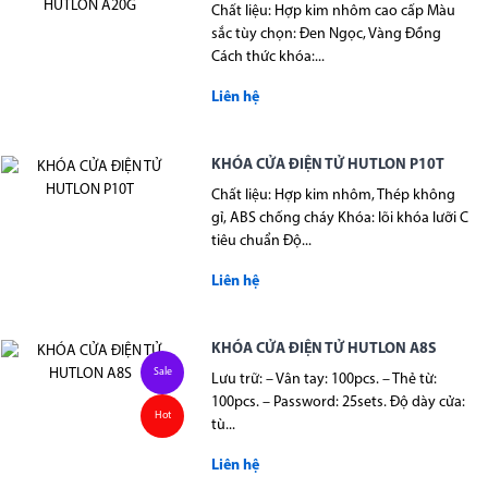
Chất liệu: Hợp kim nhôm cao cấp Màu
sắc tùy chọn: Đen Ngọc, Vàng Đồng
Cách thức khóa:...
Liên hệ
KHÓA CỬA ĐIỆN TỬ HUTLON P10T
Chất liệu: Hợp kim nhôm, Thép không
gỉ, ABS chống cháy Khóa: lõi khóa lưỡi C
tiêu chuẩn Độ...
Liên hệ
KHÓA CỬA ĐIỆN TỬ HUTLON A8S
Sale
Lưu trữ: – Vân tay: 100pcs. – Thẻ từ:
100pcs. – Password: 25sets. Độ dày cửa:
Hot
tù...
Liên hệ