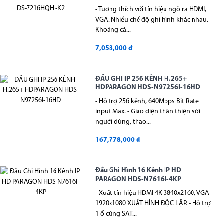
- Tương thích với tín hiệu ngõ ra HDMI,
VGA. Nhiều chế độ ghi hình khác nhau. -
Khoảng cá...
7,058,000 đ
ĐẦU GHI IP 256 KÊNH H.265+
HDPARAGON HDS-N97256I-16HD
- Hỗ trợ 256 kênh, 640Mbps Bit Rate
input Max. - Giao diện thân thiện với
người dùng, thao...
167,778,000 đ
Đầu Ghi Hình 16 Kênh IP HD
PARAGON HDS-N7616I-4KP
- Xuất tín hiệu HDMI 4K 3840x2160, VGA
1920x1080 XUẤT HÌNH ĐỘC LẬP. - Hỗ trợ
1 ổ cứng SAT...