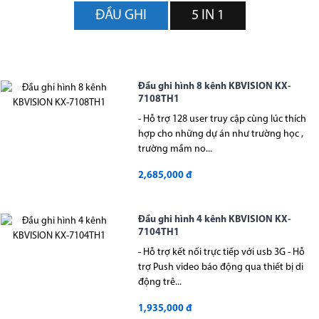
ĐẦU GHI
5 IN 1
Đầu ghi hình 8 kênh KBVISION KX-
7108TH1
- Hỗ trợ 128 user truy cập cùng lúc thích
hợp cho những dự án như trường học ,
trường mầm no...
2,685,000 đ
Đầu ghi hình 4 kênh KBVISION KX-
7104TH1
- Hỗ trợ kết nối trực tiếp với usb 3G - Hỗ
trợ Push video báo động qua thiết bị di
động trê...
1,935,000 đ