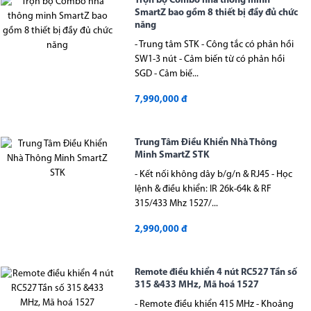
Trọn bộ Combo nhà thông minh
SmartZ bao gồm 8 thiết bị đầy đủ chức
năng
- Trung tâm STK - Công tắc có phản hồi
SW1-3 nút - Cảm biến từ có phản hồi
SGD - Cảm biế...
7,990,000 đ
Trung Tâm Điều Khiển Nhà Thông
Minh SmartZ STK
- Kết nối không dây b/g/n & RJ45 - Học
lệnh & điều khiển: IR 26k-64k & RF
315/433 Mhz 1527/...
2,990,000 đ
Remote điều khiển 4 nút RC527 Tần số
315 &433 MHz, Mã hoá 1527
- Remote điều khiển 415 MHz - Khoảng