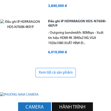
3,840,000 đ
Đầu ghi IP HDPARAGON HDS-N7608I-
4KP/P
- Outgoing bandwidth: 80Mbps - Xuất
tín hiệu HDMI 4K 3840x2160, VGA
1920x1080 XUẤT HÌNH Đ...
6,019,000 đ
Xem tất cả sản phẩm
CAMERA
HÀNH TRÌNH