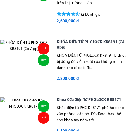
trên thị trường. Liên...
(2 Đánh giá)
2,600,000 đ
KHÓA ĐIỆN TỬ PHGLOCK KR8191 (Có
App)
Hot
KHÓA ĐIỆN TỬ PHGLOCK KR8191 là thiết
New
bị dùng để kiểm soát cửa thông minh
dành cho các gia đì...
2,800,000 đ
Khóa Cửa điện Tử PHGLOCK KR8171
New
Khóa điện tử PHG KR8171 phù hợp cho
văn phòng, căn hộ. Dễ dàng thay thế
Hot
cho khóa tay nắm trò...