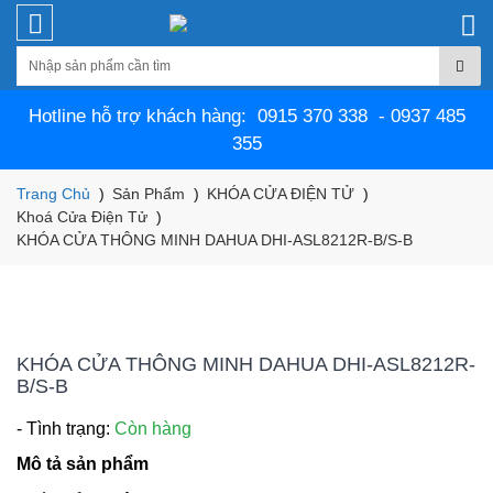
Hotline hỗ trợ khách hàng: 0915 370 338 - 0937 485
355
Trang Chủ
Sản Phẩm
KHÓA CỬA ĐIỆN TỬ
Khoá Cửa Điện Tử
KHÓA CỬA THÔNG MINH DAHUA DHI-ASL8212R-B/S-B
KHÓA CỬA THÔNG MINH DAHUA DHI-ASL8212R-
B/S-B
- Tình trạng:
Còn hàng
Mô tả sản phẩm