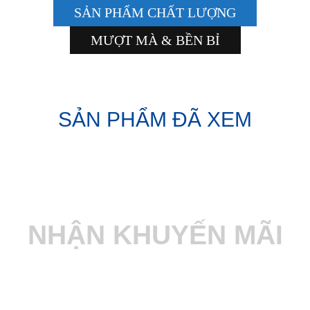
SẢN PHẨM CHẤT LƯỢNG
MƯỢT MÀ & BỀN BỈ
SẢN PHẨM ĐÃ XEM
NHẬN KHUYẾN MÃI
Nhanh tay đăng ký để nhận các thông tin