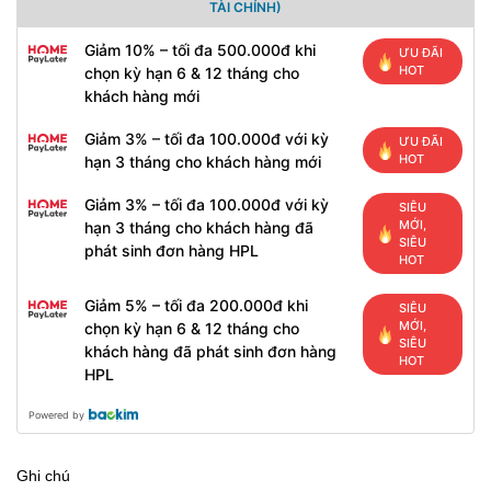
TÀI CHÍNH)
Giảm 10% – tối đa 500.000đ khi
ƯU ĐÃI
HOT
chọn kỳ hạn 6 & 12 tháng cho
khách hàng mới
Giảm 3% – tối đa 100.000đ với kỳ
ƯU ĐÃI
HOT
hạn 3 tháng cho khách hàng mới
Giảm 3% – tối đa 100.000đ với kỳ
SIÊU
MỚI,
hạn 3 tháng cho khách hàng đã
SIÊU
phát sinh đơn hàng HPL
HOT
Giảm 5% – tối đa 200.000đ khi
SIÊU
MỚI,
chọn kỳ hạn 6 & 12 tháng cho
SIÊU
khách hàng đã phát sinh đơn hàng
HOT
HPL
Powered by
Ghi chú