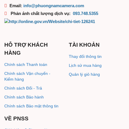
Email:
i
nfo@phuongn
amcamera.com
Phản ánh chất lượng dịch vụ:
093.748.5355
HỖ TRỢ KHÁCH
TÀI KHOẢN
HÀNG
Thay đổi thông tin
Chính sách Thanh toán
Lịch sử mua hàng
Chính sách Vận chuyển -
Quản lý giỏ hàng
Kiểm hàng
Chính sách Đổi - Trả
Chính sách Bảo hành
Chính sách Bảo mật thông tin
VỀ PNSS