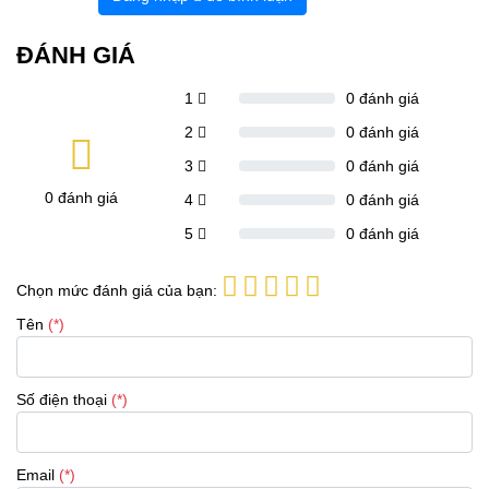
ĐÁNH GIÁ
1
0
đánh giá
2
0
đánh giá
3
0
đánh giá
0
đánh giá
4
0
đánh giá
5
0
đánh giá
Chọn mức đánh giá của bạn:
Tên
(*)
Số điện thoại
(*)
Email
(*)