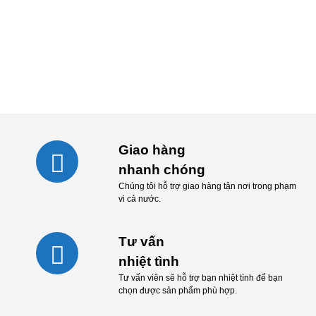
khuyến mãi mới nhất tại Phương Nam HCM
ĐĂNG KÝ NGAY
Giao hàng
nhanh chóng
Chúng tôi hỗ trợ giao hàng tận nơi trong phạm
vi cả nước.
Tư vấn
nhiệt tình
Tư vấn viên sẽ hỗ trợ bạn nhiệt tình để bạn
chọn được sản phẩm phù hợp.