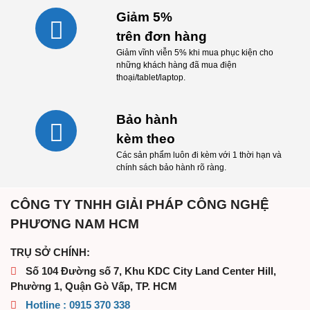
Giảm 5%
trên đơn hàng
Giảm vĩnh viễn 5% khi mua phục kiện cho
những khách hàng đã mua điện
thoại/tablet/laptop.
Bảo hành
kèm theo
Các sản phẩm luôn đi kèm với 1 thời hạn và
chính sách bảo hành rõ ràng.
CÔNG TY TNHH GIẢI PHÁP CÔNG NGHỆ
PHƯƠNG NAM HCM
TRỤ SỞ CHÍNH:
Số 104 Đường số 7, Khu KDC City Land Center Hill,
Phường 1, Quận Gò Vấp, TP. HCM
Hotline :
0915 370 338