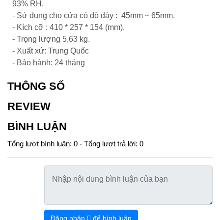
93% RH.
- Sử dụng cho cửa có độ dày : 45mm ~ 65mm.
- Kích cỡ : 410 * 257 * 154 (mm).
- Trọng lượng 5,63 kg.
- Xuất xứ: Trung Quốc
- Bảo hành: 24 tháng
THÔNG SỐ
REVIEW
BÌNH LUẬN
Tổng lượt bình luận: 0 - Tổng lượt trả lời: 0
Đăng nhập
để bình luận