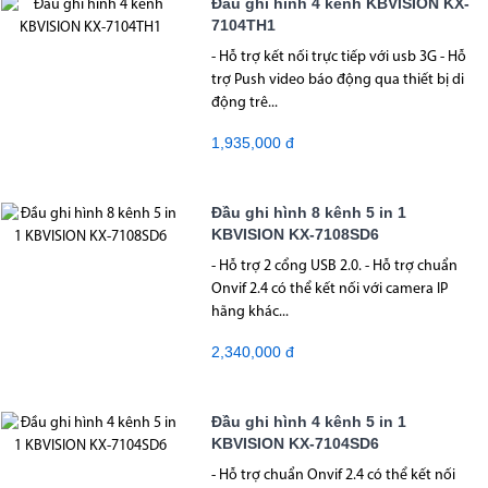
Đầu ghi hình 4 kênh KBVISION KX-
7104TH1
- Hỗ trợ kết nối trực tiếp với usb 3G - Hỗ
trợ Push video báo động qua thiết bị di
động trê...
1,935,000 đ
Đầu ghi hình 8 kênh 5 in 1
KBVISION KX-7108SD6
- Hỗ trợ 2 cổng USB 2.0. - Hỗ trợ chuẩn
Onvif 2.4 có thể kết nối với camera IP
hãng khác...
2,340,000 đ
Đầu ghi hình 4 kênh 5 in 1
KBVISION KX-7104SD6
- Hỗ trợ chuẩn Onvif 2.4 có thể kết nối