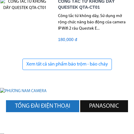
CÔNG TẮC TỪ KHÔNG DÂY
QUESTEK QTA-CT01
Công tắc từ không dây, Sử dụng mở
rộng chức năng báo động của camera
IP Wifi 2 râu Questek E...
180,000 đ
Xem tất cả sản phẩm báo trộm - báo cháy
TỔNG ĐÀI ĐIỆN THOẠI
PANASONIC