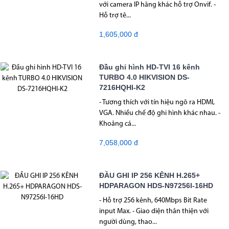
với camera IP hãng khác hỗ trợ Onvif. -
Hỗ trợ tê...
1,605,000 đ
Đầu ghi hình HD-TVI 16 kênh
TURBO 4.0 HIKVISION DS-
7216HQHI-K2
- Tương thích với tín hiệu ngõ ra HDMI,
VGA. Nhiều chế độ ghi hình khác nhau. -
Khoảng cá...
7,058,000 đ
ĐẦU GHI IP 256 KÊNH H.265+
HDPARAGON HDS-N97256I-16HD
- Hỗ trợ 256 kênh, 640Mbps Bit Rate
input Max. - Giao diện thân thiện với
người dùng, thao...