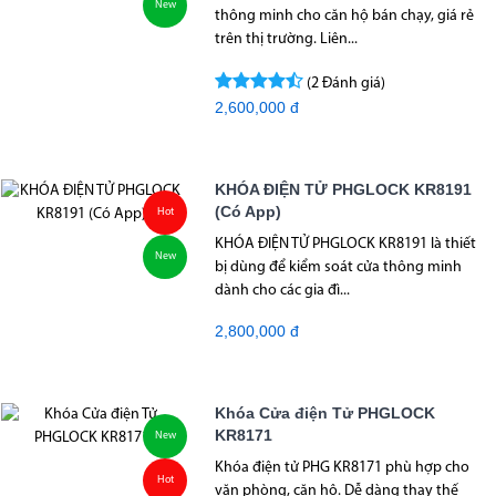
New
thông minh cho căn hộ bán chạy, giá rẻ
trên thị trường. Liên...
(2 Đánh giá)
2,600,000 đ
KHÓA ĐIỆN TỬ PHGLOCK KR8191
(Có App)
Hot
KHÓA ĐIỆN TỬ PHGLOCK KR8191 là thiết
New
bị dùng để kiểm soát cửa thông minh
dành cho các gia đì...
2,800,000 đ
Khóa Cửa điện Tử PHGLOCK
KR8171
New
Khóa điện tử PHG KR8171 phù hợp cho
Hot
văn phòng, căn hộ. Dễ dàng thay thế