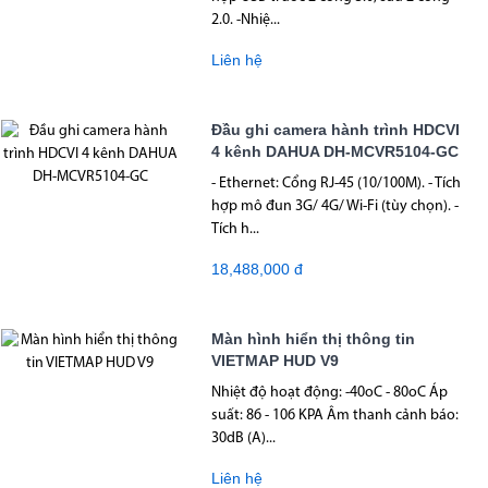
2.0. -Nhiệ...
Liên hệ
Đầu ghi camera hành trình HDCVI
4 kênh DAHUA DH-MCVR5104-GC
- Ethernet: Cổng RJ-45 (10/100M). - Tích
hợp mô đun 3G/ 4G/ Wi-Fi (tùy chọn). -
Tích h...
18,488,000 đ
Màn hình hiển thị thông tin
VIETMAP HUD V9
Nhiệt độ hoạt động: -40oC - 80oC Áp
suất: 86 - 106 KPA Âm thanh cảnh báo:
30dB (A)...
Liên hệ