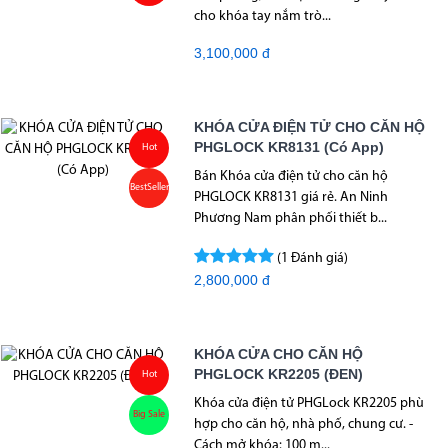
cho khóa tay nắm trò...
3,100,000 đ
KHÓA CỬA ĐIỆN TỬ CHO CĂN HỘ
PHGLOCK KR8131 (Có App)
Hot
Bán Khóa cửa điện tử cho căn hộ
BestSeller
PHGLOCK KR8131 giá rẻ. An Ninh
Phương Nam phân phối thiết b...
(1 Đánh giá)
2,800,000 đ
KHÓA CỬA CHO CĂN HỘ
PHGLOCK KR2205 (ĐEN)
Hot
Khóa cửa điện tử PHGLock KR2205 phù
Big Sale
hợp cho căn hộ, nhà phố, chung cư. -
Cách mở khóa: 100 m...