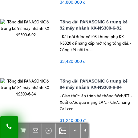
34,800,000 đ
Tổng đài PANASONIC 6 trung kế
92 máy nhánh KX-NS300-6-92
- Kết nối được với 03 khung phụ KX-
NS320 để nâng cấp mở rộng tổng đài. -
Cổng kết nối tru...
33,420,000 đ
Tổng đài PANASONIC 6 trung kế
84 máy nhánh KX-NS300-6-84
- Giao thức lập trình hệ thống: Web/PT. -
Xuất cước qua mạng LAN. - Chức năng
Call cen...
31,240,000 đ