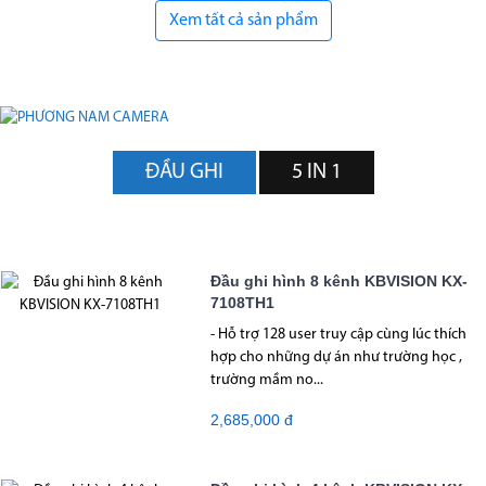
Xem tất cả sản phẩm
ĐẦU GHI
5 IN 1
Đầu ghi hình 8 kênh KBVISION KX-
7108TH1
- Hỗ trợ 128 user truy cập cùng lúc thích
hợp cho những dự án như trường học ,
trường mầm no...
2,685,000 đ