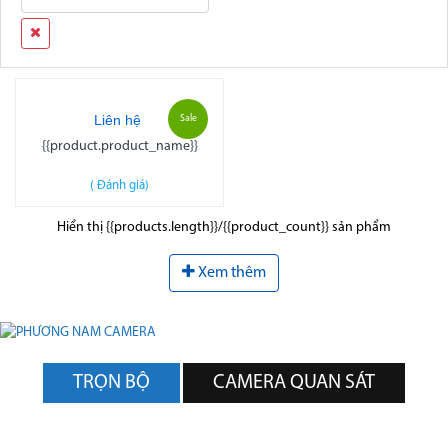
Liên hệ
Sale
{{product.product_name}}
(
Đánh giá)
Hiển thị {{products.length}}/{{product_count}} sản phẩm
Xem thêm
TRỌN BỘ
CAMERA QUAN SÁT