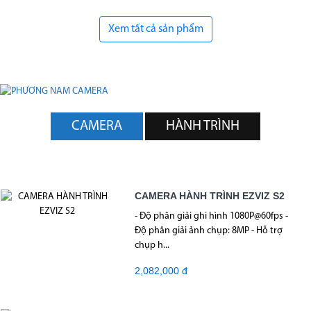
Xem tất cả sản phẩm
CAMERA
HÀNH TRÌNH
CAMERA HÀNH TRÌNH EZVIZ S2
- Độ phân giải ghi hình 1080P@60fps -
Độ phân giải ảnh chụp: 8MP - Hỗ trợ
chụp h...
2,082,000 đ