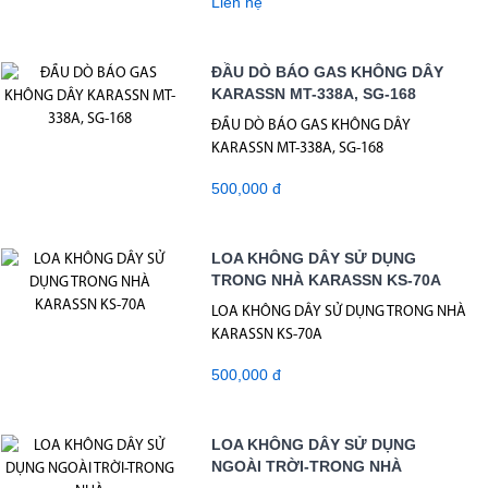
Liên hệ
ĐẦU DÒ BÁO GAS KHÔNG DÂY
KARASSN MT-338A, SG-168
ĐẦU DÒ BÁO GAS KHÔNG DÂY
KARASSN MT-338A, SG-168
500,000 đ
LOA KHÔNG DÂY SỬ DỤNG
TRONG NHÀ KARASSN KS-70A
LOA KHÔNG DÂY SỬ DỤNG TRONG NHÀ
KARASSN KS-70A
500,000 đ
LOA KHÔNG DÂY SỬ DỤNG
NGOÀI TRỜI-TRONG NHÀ