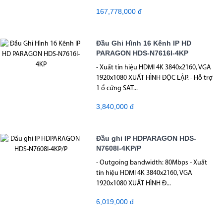
167,778,000 đ
Đầu Ghi Hình 16 Kênh IP HD
PARAGON HDS-N7616I-4KP
- Xuất tín hiệu HDMI 4K 3840x2160, VGA
1920x1080 XUẤT HÌNH ĐỘC LẬP. - Hỗ trợ
1 ổ cứng SAT...
3,840,000 đ
Đầu ghi IP HDPARAGON HDS-
N7608I-4KP/P
- Outgoing bandwidth: 80Mbps - Xuất
tín hiệu HDMI 4K 3840x2160, VGA
1920x1080 XUẤT HÌNH Đ...
6,019,000 đ