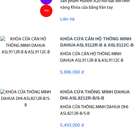
Sản phẩm Hutlon A20 nổi bật bởi tính
năng Khóa cửa bằng Vân tay
Hot
Liên hệ
KHÓA CỬA CĂN HỘ THÔNG MINH
DAHUA ASL9112R-B & ASL9112C-B
KHÓA CỬA CĂN HỘ THÔNG MINH
DAHUA ASL9112R-B & ASL9112C-B
5,886,000 đ
KHÓA CỬA THÔNG MINH DAHUA
DHI-ASL8212R-B/S-B
KHÓA CỬA THÔNG MINH DAHUA DHI-
ASL8212R-B/S-B
5,493,000 đ