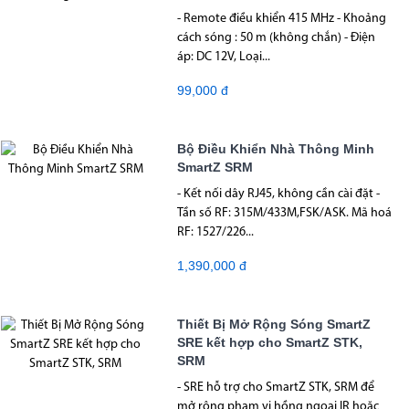
- Remote điều khiển 415 MHz - Khoảng
cách sóng : 50 m (không chắn) - Điện
áp: DC 12V, Loại...
99,000 đ
Bộ Điều Khiển Nhà Thông Minh
SmartZ SRM
- Kết nối dây RJ45, không cần cài đặt -
Tần số RF: 315M/433M,FSK/ASK. Mã hoá
RF: 1527/226...
1,390,000 đ
Thiết Bị Mở Rộng Sóng SmartZ
SRE kết hợp cho SmartZ STK,
SRM
- SRE hỗ trợ cho SmartZ STK, SRM để
mở rộng phạm vi hồng ngoại IR hoặc