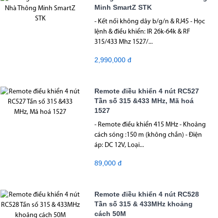
Minh SmartZ STK
- Kết nối không dây b/g/n & RJ45 - Học
lệnh & điều khiển: IR 26k-64k & RF
315/433 Mhz 1527/...
2,990,000 đ
Remote điều khiển 4 nút RC527
Tần số 315 &433 MHz, Mã hoá
1527
- Remote điều khiển 415 MHz - Khoảng
cách sóng :150 m (không chắn) - Điện
áp: DC 12V, Loại...
89,000 đ
Remote điều khiển 4 nút RC528
Tần số 315 & 433MHz khoảng
cách 50M