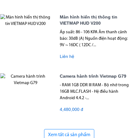
Màn hình hiển thị thông tin
VIETMAP HUD V200
Áp suất: 86 - 106 KPA Âm thanh cảnh
báo: 30dB (A) Nguồn điện hoạt động:
9V ~ 16DC ( 12DC /...
Liên hệ
Camera hành trình Vietmap G79
- RAM 1GB DDR III RAM - Bộ nhớ trong
16GB MLC.FLASH - Hệ điều hành
Android 4.4.2 -...
4,480,000 đ
Xem tất cả sản phẩm