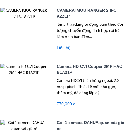
CAMERA IMOU RANGER 2 IPC-
A22EP
-Smart tracking tự động bám theo đối
tượng chuyển động -Tích hợp còi hú. -
Tầm nhìn ban đêm...
Liên hệ
Camera HD-CVI Cooper 2MP HAC-
B1A21P
Camera HDCVI thân hồng ngoại, 2.0
megapixel – Thiết kế mới nhỏ gọn,
thẩm mỹ, dễ dàng lắp đặ...
770,000 đ
Gói 1 camera DAHUA quan sát giá
rẻ