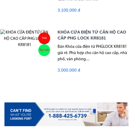
3,100,000 đ
KHÓA CỬA ĐIỆN TỬ CĂN HỘ CAO
CẤP PHG LOCK KR8181
Hot
Bán Khóa cửa điện tử PHGLOCK KR8181
Big Sale
giá rẻ. Phù hợp cho căn hộ cao cấp, nhà
phố, văn phòng....
3,000,000 đ