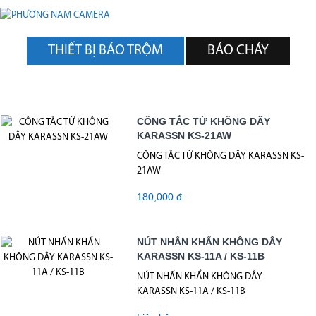
THIẾT BỊ BÁO TRỘM
BÁO CHÁY
CÔNG TẮC TỪ KHÔNG DÂY
KARASSN KS-21AW
CÔNG TẮC TỪ KHÔNG DÂY KARASSN KS-
21AW
180,000 đ
NÚT NHẤN KHẨN KHÔNG DÂY
KARASSN KS-11A / KS-11B
NÚT NHẤN KHẨN KHÔNG DÂY
KARASSN KS-11A / KS-11B