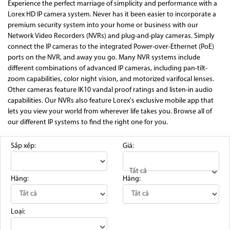
Experience the perfect marriage of simplicity and performance with a
Lorex HD IP camera system. Never has it been easier to incorporate a
premium security system into your home or business with our
Network Video Recorders (NVRs) and plug-and-play cameras. Simply
connect the IP cameras to the integrated Power-over-Ethernet (PoE)
ports on the NVR, and away you go. Many NVR systems include
different combinations of advanced IP cameras, including pan-tilt-
zoom capabilities, color night vision, and motorized varifocal lenses.
Other cameras feature IK10 vandal proof ratings and listen-in audio
capabilities. Our NVRs also feature Lorex's exclusive mobile app that
lets you view your world from wherever life takes you. Browse all of
our different IP systems to find the right one for you.
Sắp xếp:
Giá:
Tất cả
Hãng:
Hãng:
Loại: