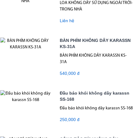
LOA KHÔNG DÂY SỬ DỤNG NGOÀI TRỜI-
TRONG NHÀ
Liên hệ
BÀN PHÍM KHÔNG DÂY KARASSN
KS-31A
BÀN PHÍM KHÔNG DÂY KARASSN KS-
31A
540,000 đ
Đầu báo khói không dây karassn
SS-168
Đầu báo khói không dây karassn SS-168
250,000 đ