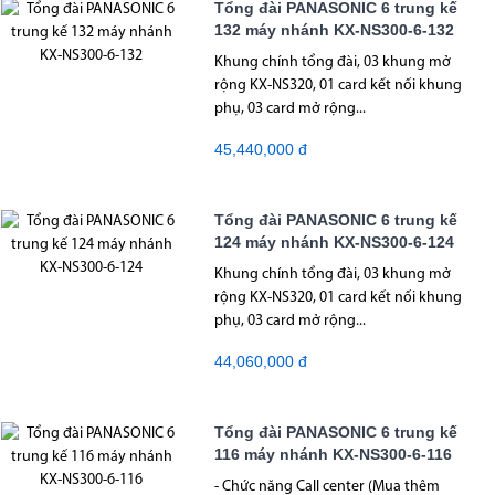
Tổng đài PANASONIC 6 trung kế
132 máy nhánh KX-NS300-6-132
Khung chính tổng đài, 03 khung mở
rộng KX-NS320, 01 card kết nối khung
phụ, 03 card mở rộng...
45,440,000 đ
Tổng đài PANASONIC 6 trung kế
124 máy nhánh KX-NS300-6-124
Khung chính tổng đài, 03 khung mở
rộng KX-NS320, 01 card kết nối khung
phụ, 03 card mở rộng...
44,060,000 đ
Tổng đài PANASONIC 6 trung kế
116 máy nhánh KX-NS300-6-116
- Chức năng Call center (Mua thêm