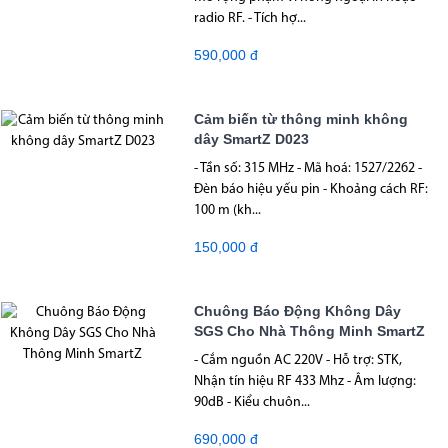
radio RF. - Tích hợ...
590,000 đ
Cảm biến từ thông minh không
dây SmartZ D023
- Tần số: 315 MHz - Mã hoá: 1527/2262 -
Đèn báo hiệu yếu pin - Khoảng cách RF:
100 m (kh...
150,000 đ
Chuông Báo Động Không Dây
SGS Cho Nhà Thông Minh SmartZ
- Cắm nguồn AC 220V - Hỗ trợ: STK,
Nhận tín hiệu RF 433 Mhz - Âm lượng:
90dB - Kiểu chuôn...
690,000 đ