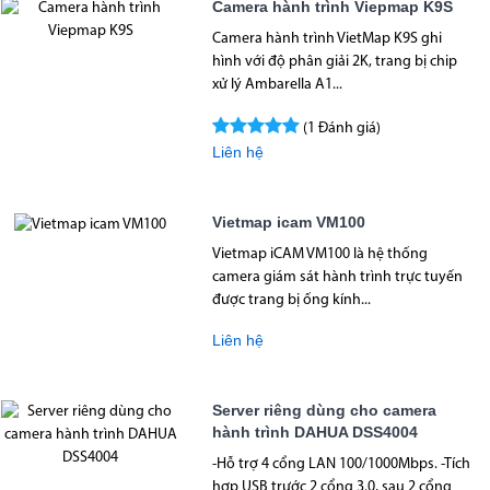
Camera hành trình Viepmap K9S
Camera hành trình VietMap K9S ghi
hình với độ phân giải 2K, trang bị chip
xử lý Ambarella A1...
(1 Đánh giá)
Liên hệ
Vietmap icam VM100
Vietmap iCAM VM100 là hệ thống
camera giám sát hành trình trực tuyến
được trang bị ống kính...
Liên hệ
Server riêng dùng cho camera
hành trình DAHUA DSS4004
-Hỗ trợ 4 cổng LAN 100/1000Mbps. -Tích
hợp USB trước 2 cổng 3.0, sau 2 cổng