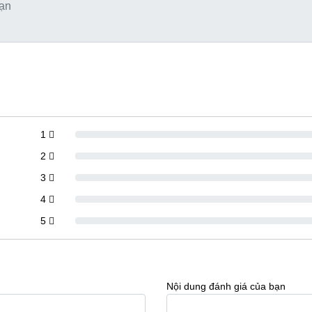
1
2
3
4
5
Nội dung đánh giá của bạn