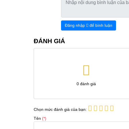
Đăng nhập
để bình luận
ĐÁNH GIÁ
0
đánh giá
Chọn mức đánh giá của bạn:
Tên
(*)