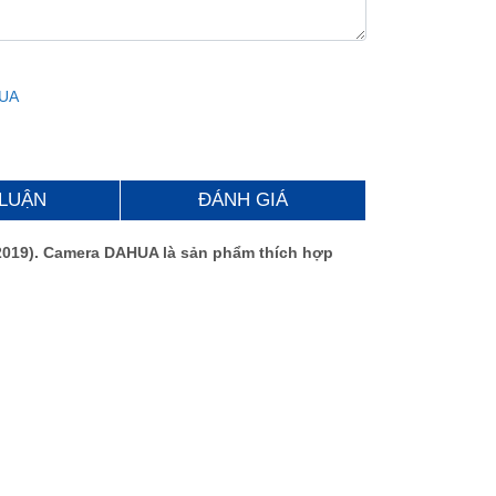
UA
 LUẬN
ĐÁNH GIÁ
m 2019). Camera DAHUA là sản phẩm thích hợp