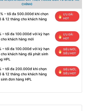
CHÍNH)
% – tối đa 500.000đ khi chọn
ƯU ĐÃI
HOT
6 & 12 tháng cho khách hàng
 – tối đa 100.000đ với kỳ hạn
ƯU ĐÃI
HOT
 cho khách hàng mới
 – tối đa 100.000đ với kỳ hạn
SIÊU MỚI,
SIÊU HOT
 cho khách hàng đã phát sinh
ng HPL
 – tối đa 200.000đ khi chọn
SIÊU MỚI,
SIÊU HOT
6 & 12 tháng cho khách hàng
 sinh đơn hàng HPL