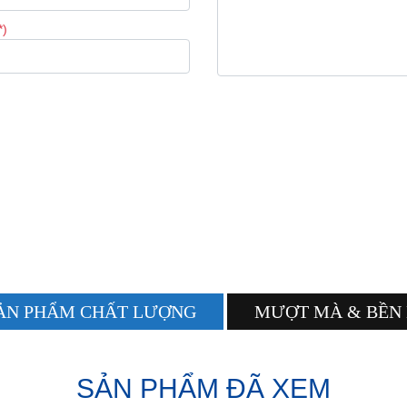
*)
ẢN PHẨM CHẤT LƯỢNG
MƯỢT MÀ & BỀN 
SẢN PHẨM ĐÃ XEM