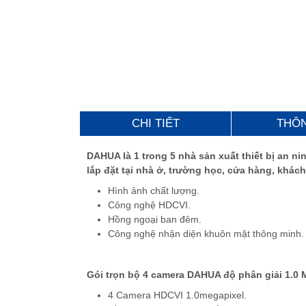
CHI TIẾT
THÔ
DAHUA là 1 trong 5 nhà sản xuất thiết bị an n
lắp đặt tại nhà ở, trường học, cửa hàng, khá
Hình ảnh chất lượng.
Công nghệ HDCVI.
Hồng ngoại ban đêm.
Công nghệ nhận diện khuôn mặt thông minh.
Gói trọn bộ 4 camera DAHUA độ phân giải 1
4 Camera HDCVI 1.0megapixel.