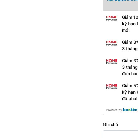
Giảm 10
kỳ hạn 
mới
Giảm 3%
3 tháng
Giảm 3%
3 tháng
đơn hà
Giảm 5%
kỳ hạn 
đã phát
Powered by
Ghi chú