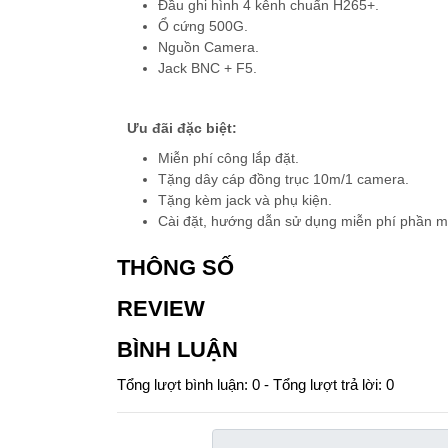
Đầu ghi hình 4 kênh chuẩn H265+.
Ổ cứng 500G.
Nguồn Camera.
Jack BNC + F5.
Ưu đãi đặc biệt:
Miễn phí công lắp đặt.
Tặng dây cáp đồng trục 10m/1 camera.
Tặng kèm jack và phụ kiện.
Cài đặt, hướng dẫn sử dụng miễn phí phần mềm
THÔNG SỐ
REVIEW
BÌNH LUẬN
Tổng lượt bình luận: 0 - Tổng lượt trả lời: 0