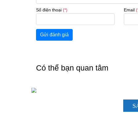
Số điện thoại
(*)
Email
(
Gửi đánh giá
Có thể bạn quan tâm
S