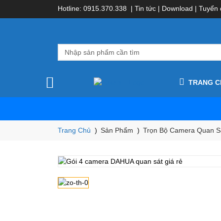
Hotline:
0
915.370.338 |
Tin tức
|
Download
|
Tuyển 
TRANG C
Trang Chủ
Sản Phẩm
Trọn Bộ Camera Quan S