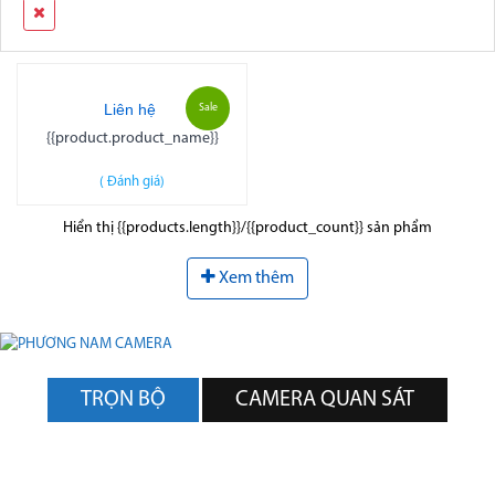
Liên hệ
Sale
{{product.product_name}}
(
Đánh giá)
Hiển thị {{products.length}}/{{product_count}} sản phẩm
Xem thêm
TRỌN BỘ
CAMERA QUAN SÁT