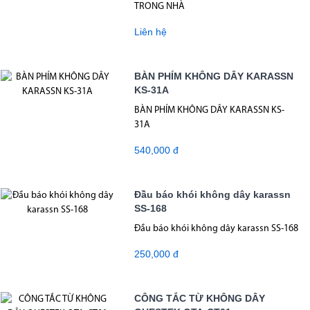
TRONG NHÀ
Liên hệ
BÀN PHÍM KHÔNG DÂY KARASSN
KS-31A
BÀN PHÍM KHÔNG DÂY KARASSN KS-
31A
540,000 đ
Đầu báo khói không dây karassn
SS-168
Đầu báo khói không dây karassn SS-168
250,000 đ
CÔNG TẮC TỪ KHÔNG DÂY