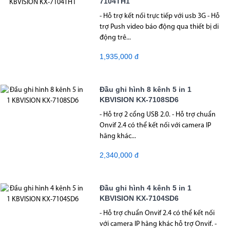
7104TH1
- Hỗ trợ kết nối trực tiếp với usb 3G - Hỗ
trợ Push video báo động qua thiết bị di
động trê...
1,935,000 đ
Đầu ghi hình 8 kênh 5 in 1
KBVISION KX-7108SD6
- Hỗ trợ 2 cổng USB 2.0. - Hỗ trợ chuẩn
Onvif 2.4 có thể kết nối với camera IP
hãng khác...
2,340,000 đ
Đầu ghi hình 4 kênh 5 in 1
KBVISION KX-7104SD6
- Hỗ trợ chuẩn Onvif 2.4 có thể kết nối
với camera IP hãng khác hỗ trợ Onvif. -