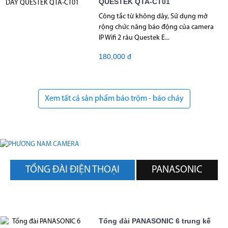
QUESTEK QTA-CT01
Công tắc từ không dây, Sử dụng mở
rộng chức năng báo động của camera
IP Wifi 2 râu Questek E...
180,000 đ
Xem tất cả sản phẩm báo trộm - báo cháy
TỔNG ĐÀI ĐIỆN THOẠI
PANASONIC
Tổng đài PANASONIC 6 trung kế