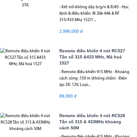
- Kết nối không dây b/g/n & RJ45 - Học
lệnh & điều khiển: IR 26k-64k & RF
315/433 Mhz 1527/...
2,990,000 đ
Remote điều khiển 4 nút RC527
Tần số 315 &433 MHz, Mã hoá
1527
- Remote điều khiển 415 MHz - Khoảng
cách sóng :150 m (không chắn) - Điện
áp: DC 12V, Loại...
89,000 đ
Remote điều khiển 4 nút RC528
Tần số 315 & 433MHz khoảng
cách 50M
- Remote điều khiển 415 MHz - Khoảng