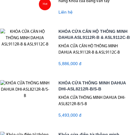
năng Khóa cửa bằng Vân tay
Hot
Liên hệ
KHÓA CỬA CĂN HỘ THÔNG MINH
DAHUA ASL9112R-B & ASL9112C-B
KHÓA CỬA CĂN HỘ THÔNG MINH
DAHUA ASL9112R-B & ASL9112C-B
5,886,000 đ
KHÓA CỬA THÔNG MINH DAHUA
DHI-ASL8212R-B/S-B
KHÓA CỬA THÔNG MINH DAHUA DHI-
ASL8212R-B/S-B
5,493,000 đ
Khóa cửa điện tử thông minh