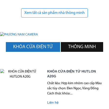
Xem tất cả sản phẩm nhà thông minh
KHÓA CỬA ĐIỆN TỬ
THÔNG MINH
KHÓA CỬA ĐIỆN TỬ HUTLON
A20G
Chất liệu: Hợp kim nhôm cao cấp Màu
sắc tùy chọn: Đen Ngọc, Vàng Đồng
Cách thức khóa:...
Liên hệ