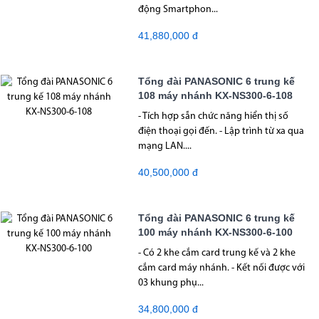
động Smartphon...
41,880,000 đ
Tổng đài PANASONIC 6 trung kế
108 máy nhánh KX-NS300-6-108
- Tích hợp sẵn chức năng hiển thị số
điện thoại gọi đến. - Lập trình từ xa qua
mạng LAN....
40,500,000 đ
Tổng đài PANASONIC 6 trung kế
100 máy nhánh KX-NS300-6-100
- Có 2 khe cắm card trung kế và 2 khe
cắm card máy nhánh. - Kết nối được với
03 khung phụ...
34,800,000 đ