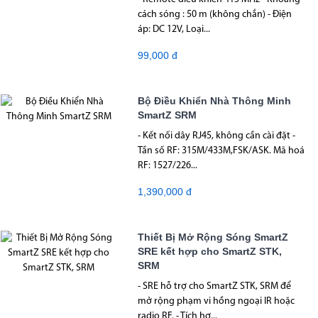
cách sóng : 50 m (không chắn) - Điện
áp: DC 12V, Loại...
99,000 đ
Bộ Điều Khiển Nhà Thông Minh
SmartZ SRM
- Kết nối dây RJ45, không cần cài đặt -
Tần số RF: 315M/433M,FSK/ASK. Mã hoá
RF: 1527/226...
1,390,000 đ
Thiết Bị Mở Rộng Sóng SmartZ
SRE kết hợp cho SmartZ STK,
SRM
- SRE hỗ trợ cho SmartZ STK, SRM để
mở rộng phạm vi hồng ngoại IR hoặc
radio RF. - Tích hợ...