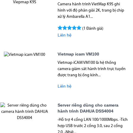
Camera hành trình VietMap K9S ghi
hình với độ phân giải 2K, trang bị chip
xử lý Ambarella A1...
(1 Đánh giá)
Liên hệ
Vietmap icam VM100
Vietmap iCAM VM100 là hệ thống
camera giám sát hành trình trực tuyến
được trang bị ống kính...
Liên hệ
Server riêng dùng cho camera
hành trình DAHUA DSS4004
-Hỗ trợ 4 cổng LAN 100/1000Mbps. -Tích
hợp USB trước 2 cổng 3.0, sau 2 cổng
2.0. -Nhiệ...