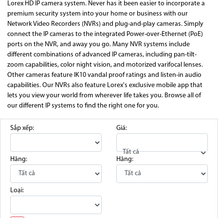
Lorex HD IP camera system. Never has it been easier to incorporate a
premium security system into your home or business with our
Network Video Recorders (NVRs) and plug-and-play cameras. Simply
connect the IP cameras to the integrated Power-over-Ethernet (PoE)
ports on the NVR, and away you go. Many NVR systems include
different combinations of advanced IP cameras, including pan-tilt-
zoom capabilities, color night vision, and motorized varifocal lenses.
Other cameras feature IK10 vandal proof ratings and listen-in audio
capabilities. Our NVRs also feature Lorex's exclusive mobile app that
lets you view your world from wherever life takes you. Browse all of
our different IP systems to find the right one for you.
Sắp xếp:
Giá:
Tất cả
Hãng:
Hãng:
Loại: