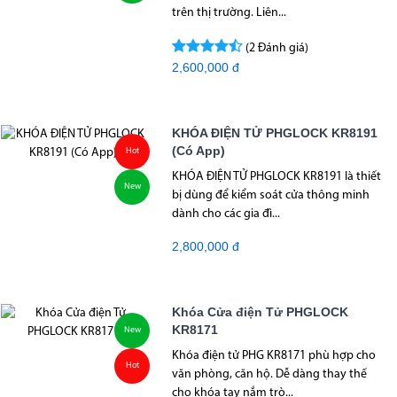
trên thị trường. Liên...
(2 Đánh giá)
2,600,000 đ
KHÓA ĐIỆN TỬ PHGLOCK KR8191
(Có App)
Hot
KHÓA ĐIỆN TỬ PHGLOCK KR8191 là thiết
New
bị dùng để kiểm soát cửa thông minh
dành cho các gia đì...
2,800,000 đ
Khóa Cửa điện Tử PHGLOCK
KR8171
New
Khóa điện tử PHG KR8171 phù hợp cho
Hot
văn phòng, căn hộ. Dễ dàng thay thế
cho khóa tay nắm trò...