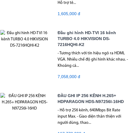
Hỗ trợ tê...
1,605,000 đ
Đầu ghi hình HD-TVI 16 kênh
TURBO 4.0 HIKVISION DS-
7216HQHI-K2
- Tương thích với tín hiệu ngõ ra HDMI,
VGA. Nhiều chế độ ghi hình khác nhau. -
Khoảng cá...
7,058,000 đ
ĐẦU GHI IP 256 KÊNH H.265+
HDPARAGON HDS-N97256I-16HD
- Hỗ trợ 256 kênh, 640Mbps Bit Rate
input Max. - Giao diện thân thiện với
người dùng, thao...