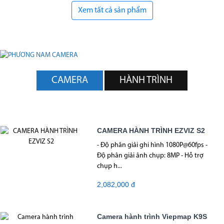
Xem tất cả sản phẩm
CAMERA
HÀNH TRÌNH
CAMERA HÀNH TRÌNH EZVIZ S2
- Độ phân giải ghi hình 1080P@60fps -
Độ phân giải ảnh chụp: 8MP - Hỗ trợ
chụp h...
2,082,000 đ
Camera hành trình Viepmap K9S