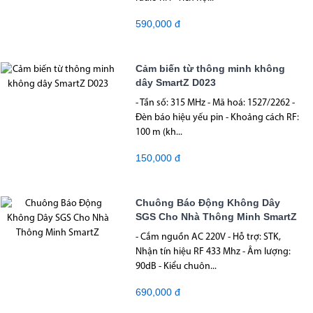
590,000 đ
Cảm biến từ thông minh không
dây SmartZ D023
- Tần số: 315 MHz - Mã hoá: 1527/2262 -
Đèn báo hiệu yếu pin - Khoảng cách RF:
100 m (kh...
150,000 đ
Chuông Báo Động Không Dây
SGS Cho Nhà Thông Minh SmartZ
- Cắm nguồn AC 220V - Hỗ trợ: STK,
Nhận tín hiệu RF 433 Mhz - Âm lượng:
90dB - Kiểu chuôn...
690,000 đ