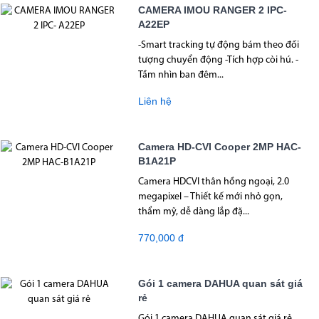
CAMERA IMOU RANGER 2 IPC-
A22EP
-Smart tracking tự động bám theo đối
tượng chuyển động -Tích hợp còi hú. -
Tầm nhìn ban đêm...
Liên hệ
Camera HD-CVI Cooper 2MP HAC-
B1A21P
Camera HDCVI thân hồng ngoại, 2.0
megapixel – Thiết kế mới nhỏ gọn,
thẩm mỹ, dễ dàng lắp đặ...
770,000 đ
Gói 1 camera DAHUA quan sát giá
rẻ
Gói 1 camera DAHUA quan sát giá rẻ