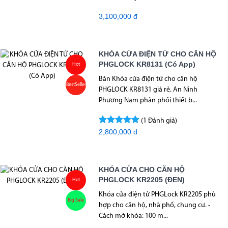
3,100,000 đ
KHÓA CỬA ĐIỆN TỬ CHO CĂN HỘ
PHGLOCK KR8131 (Có App)
Hot
Bán Khóa cửa điện tử cho căn hộ
BestSeller
PHGLOCK KR8131 giá rẻ. An Ninh
Phương Nam phân phối thiết b...
(1 Đánh giá)
2,800,000 đ
KHÓA CỬA CHO CĂN HỘ
PHGLOCK KR2205 (ĐEN)
Hot
Khóa cửa điện tử PHGLock KR2205 phù
Big Sale
hợp cho căn hộ, nhà phố, chung cư. -
Cách mở khóa: 100 m...