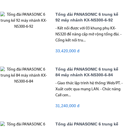
Tổng đài PANASONIC 6 trung kế
92 máy nhánh KX-NS300-6-92
- Kết nối được với 03 khung phụ KX-
NS320 để nâng cấp mở rộng tổng đài. -
Cổng kết nối tru...
33,420,000 đ
Tổng đài PANASONIC 6 trung kế
84 máy nhánh KX-NS300-6-84
- Giao thức lập trình hệ thống: Web/PT. -
Xuất cước qua mạng LAN. - Chức năng
Call cen...
31,240,000 đ
Tổng đài PANASONIC 6 trung kế