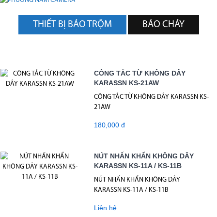
THIẾT BỊ BÁO TRỘM
BÁO CHÁY
CÔNG TẮC TỪ KHÔNG DÂY
KARASSN KS-21AW
CÔNG TẮC TỪ KHÔNG DÂY KARASSN KS-
21AW
180,000 đ
NÚT NHẤN KHẨN KHÔNG DÂY
KARASSN KS-11A / KS-11B
NÚT NHẤN KHẨN KHÔNG DÂY
KARASSN KS-11A / KS-11B
Liên hệ