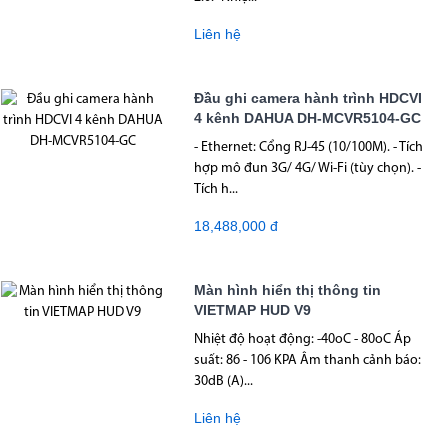
Liên hệ
Đầu ghi camera hành trình HDCVI
4 kênh DAHUA DH-MCVR5104-GC
- Ethernet: Cổng RJ-45 (10/100M). - Tích
hợp mô đun 3G/ 4G/ Wi-Fi (tùy chọn). -
Tích h...
18,488,000 đ
Màn hình hiển thị thông tin
VIETMAP HUD V9
Nhiệt độ hoạt động: -40oC - 80oC Áp
suất: 86 - 106 KPA Âm thanh cảnh báo:
30dB (A)...
Liên hệ