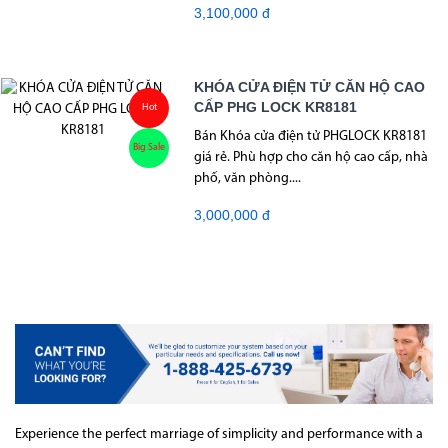
3,100,000 đ
KHÓA CỬA ĐIỆN TỬ CĂN HỘ CAO
CẤP PHG LOCK KR8181
Hot
Bán Khóa cửa điện tử PHGLOCK KR8181
Big Sale
giá rẻ. Phù hợp cho căn hộ cao cấp, nhà
phố, văn phòng....
3,000,000 đ
Experience the perfect marriage of simplicity and performance with a