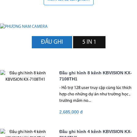
ĐẦU GHI
5 IN 1
Đầu ghi hình 8 kênh KBVISION KX-
7108TH1
- Hỗ trợ 128 user truy cập cùng lúc thích
hợp cho những dự án như trường học ,
trường mầm no...
2,685,000 đ
Đầu ghi hình 4 kênh KBVISION KX-