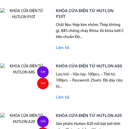
KHÓA CỬA ĐIỆN TỬ HUTLON
P10T
Chất liệu: Hợp kim nhôm, Thép không
gỉ, ABS chống cháy Khóa: lõi khóa lưỡi C
tiêu chuẩn Độ...
Liên hệ
KHÓA CỬA ĐIỆN TỬ HUTLON A8S
Sale
Lưu trữ: – Vân tay: 100pcs. – Thẻ từ:
100pcs. – Password: 25sets. Độ dày cửa:
Hot
tù...
Liên hệ
KHÓA CỬA ĐIỆN TỬ HUTLON A20
Sale
Sản phẩm Hutlon A20 nổi bật bởi tính