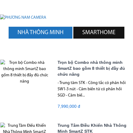
NHÀ THÔNG MINH
SMARTHOME
Trọn bộ Combo nhà thông minh
SmartZ bao gồm 8 thiết bị đầy đủ
chức năng
- Trung tâm STK - Công tắc có phản hồi
SW1-3 nút - Cảm biến từ có phản hồi
SGD - Cảm biế...
7,990,000 đ
Trung Tâm Điều Khiển Nhà Thông
Minh SmartZ STK