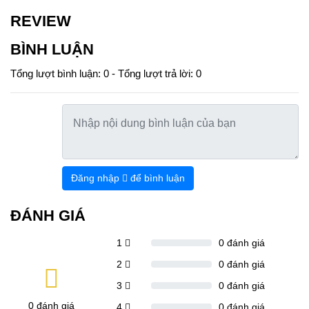
REVIEW
BÌNH LUẬN
Tổng lượt bình luận: 0 - Tổng lượt trả lời: 0
Đăng nhập
để bình luận
ĐÁNH GIÁ
1
0
đánh giá
2
0
đánh giá
3
0
đánh giá
0
đánh giá
4
0
đánh giá