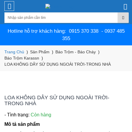
Hotline hỗ trợ khách hàng: 0915 370 338 - 0937 485
355
Trang Chủ
Sản Phẩm
Báo Trộm - Báo Cháy
Báo Trộm Karassn
LOA KHÔNG DÂY SỬ DỤNG NGOÀI TRỜI-TRONG NHÀ
LOA KHÔNG DÂY SỬ DỤNG NGOÀI TRỜI-
TRONG NHÀ
- Tình trạng:
Còn hàng
Mô tả sản phẩm