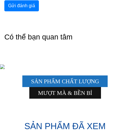
Gửi đánh giá
Có thể bạn quan tâm
SẢN PHẨM CHẤT LƯỢNG
MƯỢT MÀ & BỀN BỈ
SẢN PHẨM ĐÃ XEM