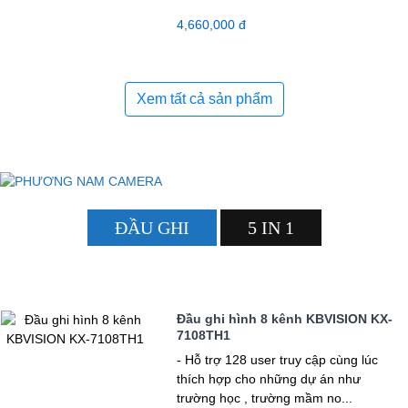
4,660,000 đ
Xem tất cả sản phẩm
ĐẦU GHI
5 IN 1
Đầu ghi hình 8 kênh KBVISION KX-
7108TH1
- Hỗ trợ 128 user truy cập cùng lúc
thích hợp cho những dự án như
trường học , trường mầm no...