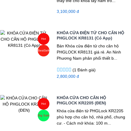
thay thế cho khóa tay nắm trò...
3,100,000 đ
KHÓA CỬA ĐIỆN TỬ CHO CĂN HỘ
PHGLOCK KR8131 (Có App)
Hot
Bán Khóa cửa điện tử cho căn hộ
BestSeller
PHGLOCK KR8131 giá rẻ. An Ninh
Phương Nam phân phối thiết b...
(1 Đánh giá)
2,800,000 đ
KHÓA CỬA CHO CĂN HỘ
PHGLOCK KR2205 (ĐEN)
Hot
Khóa cửa điện tử PHGLock KR2205
Big Sale
phù hợp cho căn hộ, nhà phố, chung
cư. - Cách mở khóa: 100 m...