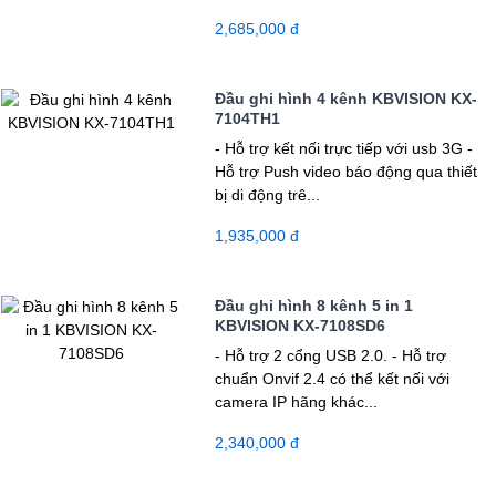
2,685,000 đ
Đầu ghi hình 4 kênh KBVISION KX-
7104TH1
- Hỗ trợ kết nối trực tiếp với usb 3G -
Hỗ trợ Push video báo động qua thiết
bị di động trê...
1,935,000 đ
Đầu ghi hình 8 kênh 5 in 1
KBVISION KX-7108SD6
- Hỗ trợ 2 cổng USB 2.0. - Hỗ trợ
chuẩn Onvif 2.4 có thể kết nối với
camera IP hãng khác...
2,340,000 đ