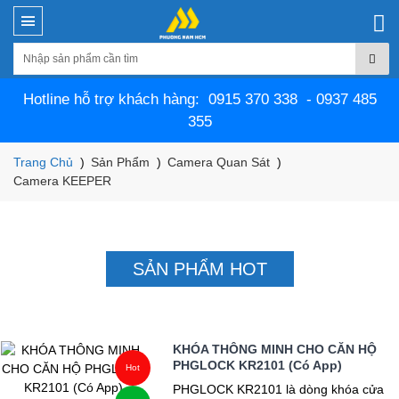
Hotline hỗ trợ khách hàng: 0915 370 338 - 0937 485
355
Trang Chủ
Sản Phẩm
Camera Quan Sát
Camera KEEPER
SẢN PHẨM HOT
KHÓA THÔNG MINH CHO CĂN HỘ
PHGLOCK KR2101 (Có App)
Hot
PHGLOCK KR2101 là dòng khóa cửa