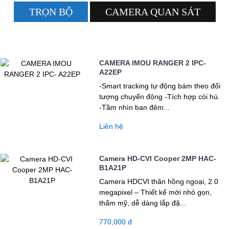
TRỌN BỘ
CAMERA QUAN SÁT
CAMERA IMOU RANGER 2 IPC-
A22EP
-Smart tracking tự động bám theo đối
tượng chuyển động -Tích hợp còi hú.
-Tầm nhìn ban đêm...
Liên hệ
Camera HD-CVI Cooper 2MP HAC-
B1A21P
Camera HDCVI thân hồng ngoại, 2.0
megapixel – Thiết kế mới nhỏ gọn,
thẩm mỹ, dễ dàng lắp đặ...
770,000 đ