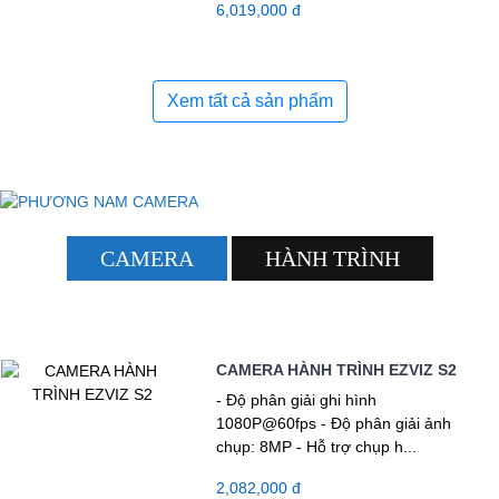
6,019,000 đ
Xem tất cả sản phẩm
CAMERA
HÀNH TRÌNH
CAMERA HÀNH TRÌNH EZVIZ S2
- Độ phân giải ghi hình
1080P@60fps - Độ phân giải ảnh
chụp: 8MP - Hỗ trợ chụp h...
2,082,000 đ