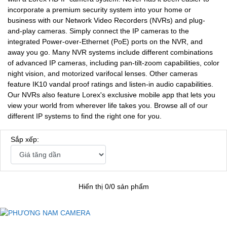
incorporate a premium security system into your home or
business with our Network Video Recorders (NVRs) and plug-
and-play cameras. Simply connect the IP cameras to the
integrated Power-over-Ethernet (PoE) ports on the NVR, and
away you go. Many NVR systems include different combinations
of advanced IP cameras, including pan-tilt-zoom capabilities, color
night vision, and motorized varifocal lenses. Other cameras
feature IK10 vandal proof ratings and listen-in audio capabilities.
Our NVRs also feature Lorex's exclusive mobile app that lets you
view your world from wherever life takes you. Browse all of our
different IP systems to find the right one for you.
Sắp xếp:
Hiển thị 0/0 sản phẩm