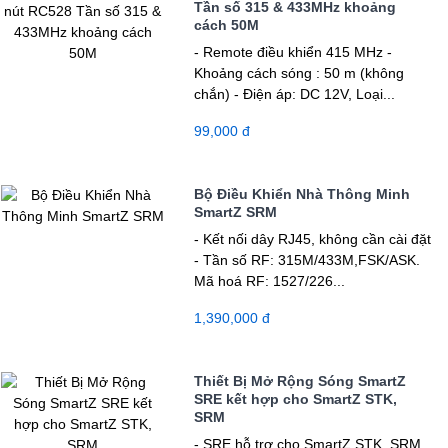
Tần số 315 & 433MHz khoảng
cách 50M
- Remote điều khiển 415 MHz -
Khoảng cách sóng : 50 m (không
chắn) - Điện áp: DC 12V, Loại...
99,000 đ
Bộ Điều Khiển Nhà Thông Minh
SmartZ SRM
- Kết nối dây RJ45, không cần cài đặt
- Tần số RF: 315M/433M,FSK/ASK.
Mã hoá RF: 1527/226...
1,390,000 đ
Thiết Bị Mở Rộng Sóng SmartZ
SRE kết hợp cho SmartZ STK,
SRM
- SRE hỗ trợ cho SmartZ STK, SRM