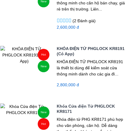
New
thông minh cho căn hộ bán chạy, giá
rẻ trên thị trường. Liên...
(2 Đánh giá)
2,600,000 đ
KHÓA ĐIỆN TỬ PHGLOCK KR8191
(Có App)
Hot
KHÓA ĐIỆN TỬ PHGLOCK KR8191
New
là thiết bị dùng để kiểm soát cửa
thông minh dành cho các gia đì...
2,800,000 đ
Khóa Cửa điện Tử PHGLOCK
KR8171
New
Khóa điện tử PHG KR8171 phù hợp
Hot
cho văn phòng, căn hộ. Dễ dàng