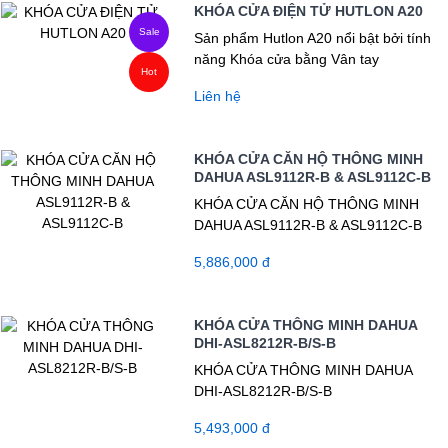
KHÓA CỬA ĐIỆN TỬ HUTLON A20
Sale
Sản phẩm Hutlon A20 nổi bật bởi tính
năng Khóa cửa bằng Vân tay
Hot
Liên hệ
KHÓA CỬA CĂN HỘ THÔNG MINH
DAHUA ASL9112R-B & ASL9112C-B
KHÓA CỬA CĂN HỘ THÔNG MINH
DAHUA ASL9112R-B & ASL9112C-B
5,886,000 đ
KHÓA CỬA THÔNG MINH DAHUA
DHI-ASL8212R-B/S-B
KHÓA CỬA THÔNG MINH DAHUA
DHI-ASL8212R-B/S-B
5,493,000 đ