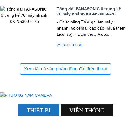
Tổng đài PANASONIC 6 trung kế
76 máy nhánh KX-NS300-6-76
- Chức năng TVM ghi âm máy
nhánh, Voicemail cao cấp (Mua thêm
License). - Đàm thoại Video...
29,860,000 đ
Xem tất cả sản phẩm tổng đài điện thoại
THIẾT BỊ
VIỄN THÔNG