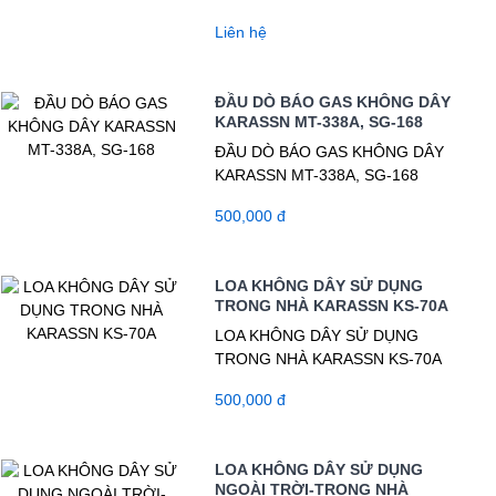
Liên hệ
ĐẦU DÒ BÁO GAS KHÔNG DÂY
KARASSN MT-338A, SG-168
ĐẦU DÒ BÁO GAS KHÔNG DÂY
KARASSN MT-338A, SG-168
500,000 đ
LOA KHÔNG DÂY SỬ DỤNG
TRONG NHÀ KARASSN KS-70A
LOA KHÔNG DÂY SỬ DỤNG
TRONG NHÀ KARASSN KS-70A
500,000 đ
LOA KHÔNG DÂY SỬ DỤNG
NGOÀI TRỜI-TRONG NHÀ