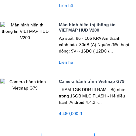
Liên hệ
Màn hình hiển thị thông tin
VIETMAP HUD V200
Áp suất: 86 - 106 KPA Âm thanh
cảnh báo: 30dB (A) Nguồn điện hoạt
động: 9V ~ 16DC ( 12DC /...
Liên hệ
Camera hành trình Vietmap G79
- RAM 1GB DDR III RAM - Bộ nhớ
trong 16GB MLC.FLASH - Hệ điều
hành Android 4.4.2 -...
4,480,000 đ