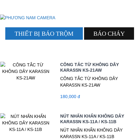
THIẾT BỊ BÁO TRỘM
BÁO CHÁY
CÔNG TẮC TỪ KHÔNG DÂY
KARASSN KS-21AW
CÔNG TẮC TỪ KHÔNG DÂY
KARASSN KS-21AW
180,000 đ
NÚT NHẤN KHẨN KHÔNG DÂY
KARASSN KS-11A / KS-11B
NÚT NHẤN KHẨN KHÔNG DÂY
KARASSN KS-11A / KS-11B