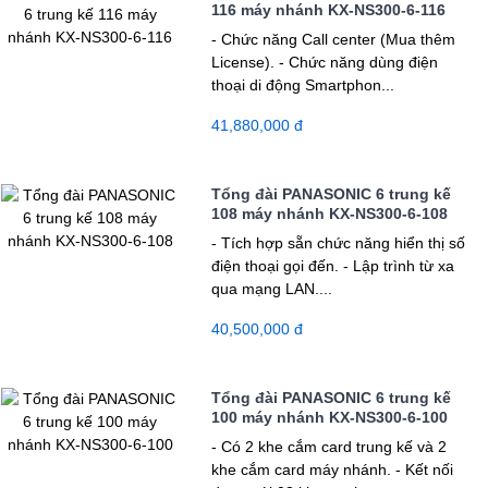
116 máy nhánh KX-NS300-6-116
- Chức năng Call center (Mua thêm
License). - Chức năng dùng điện
thoại di động Smartphon...
41,880,000 đ
Tổng đài PANASONIC 6 trung kế
108 máy nhánh KX-NS300-6-108
- Tích hợp sẵn chức năng hiển thị số
điện thoại gọi đến. - Lập trình từ xa
qua mạng LAN....
40,500,000 đ
Tổng đài PANASONIC 6 trung kế
100 máy nhánh KX-NS300-6-100
- Có 2 khe cắm card trung kế và 2
khe cắm card máy nhánh. - Kết nối