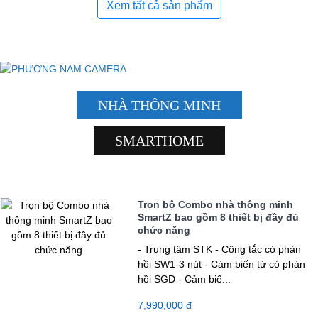
Xem tất cả sản phẩm
NHÀ THÔNG MINH
SMARTHOME
Trọn bộ Combo nhà thông minh
SmartZ bao gồm 8 thiết bị đầy đủ
chức năng
- Trung tâm STK - Công tắc có phản
hồi SW1-3 nút - Cảm biến từ có phản
hồi SGD - Cảm biế...
7,990,000 đ