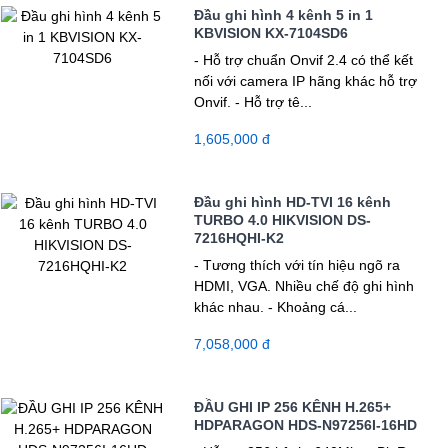
Đầu ghi hình 4 kênh 5 in 1
KBVISION KX-7104SD6
- Hỗ trợ chuẩn Onvif 2.4 có thể kết
nối với camera IP hãng khác hỗ trợ
Onvif. - Hỗ trợ tê...
1,605,000 đ
Đầu ghi hình HD-TVI 16 kênh
TURBO 4.0 HIKVISION DS-
7216HQHI-K2
- Tương thích với tín hiệu ngõ ra
HDMI, VGA. Nhiều chế độ ghi hình
khác nhau. - Khoảng cá...
7,058,000 đ
ĐẦU GHI IP 256 KÊNH H.265+
HDPARAGON HDS-N97256I-16HD