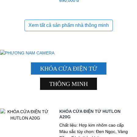
690,000 đ
Xem tất cả sản phẩm nhà thông minh
KHÓA CỬA ĐIỆN TỬ
THÔNG MINH
KHÓA CỬA ĐIỆN TỬ HUTLON
A20G
Chất liệu: Hợp kim nhôm cao cấp
Màu sắc tùy chọn: Đen Ngọc, Vàng