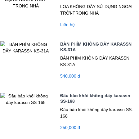
LOA KHÔNG DÂY SỬ DỤNG NGOÀI
TRỜI-TRONG NHÀ
Liên hệ
BÀN PHÍM KHÔNG DÂY KARASSN
KS-31A
BÀN PHÍM KHÔNG DÂY KARASSN
KS-31A
540,000 đ
Đầu báo khói không dây karassn
SS-168
Đầu báo khói không dây karassn SS-
168
250,000 đ