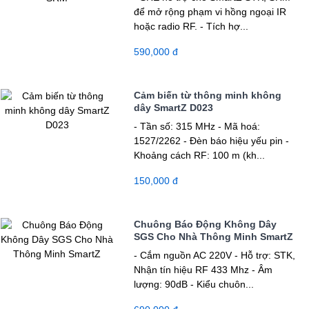
để mở rộng phạm vi hồng ngoại IR
hoặc radio RF. - Tích hợ...
590,000 đ
Cảm biến từ thông minh không
dây SmartZ D023
- Tần số: 315 MHz - Mã hoá:
1527/2262 - Đèn báo hiệu yếu pin -
Khoảng cách RF: 100 m (kh...
150,000 đ
Chuông Báo Động Không Dây
SGS Cho Nhà Thông Minh SmartZ
- Cắm nguồn AC 220V - Hỗ trợ: STK,
Nhận tín hiệu RF 433 Mhz - Âm
lượng: 90dB - Kiểu chuôn...