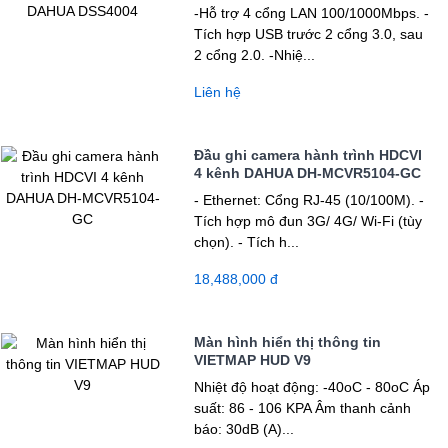
-Hỗ trợ 4 cổng LAN 100/1000Mbps. -
Tích hợp USB trước 2 cổng 3.0, sau
2 cổng 2.0. -Nhiệ...
Liên hệ
Đầu ghi camera hành trình HDCVI
4 kênh DAHUA DH-MCVR5104-GC
- Ethernet: Cổng RJ-45 (10/100M). -
Tích hợp mô đun 3G/ 4G/ Wi-Fi (tùy
chọn). - Tích h...
18,488,000 đ
Màn hình hiển thị thông tin
VIETMAP HUD V9
Nhiệt độ hoạt động: -40oC - 80oC Áp
suất: 86 - 106 KPA Âm thanh cảnh
báo: 30dB (A)...