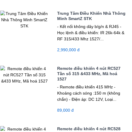
Trung Tâm Điều Khiển Nhà Thông
Minh SmartZ STK
- Kết nối không dây b/g/n & RJ45 -
Học lệnh & điều khiển: IR 26k-64k &
RF 315/433 Mhz 1527/...
2,990,000 đ
Remote điều khiển 4 nút RC527
Tần số 315 &433 MHz, Mã hoá
1527
- Remote điều khiển 415 MHz -
Khoảng cách sóng :150 m (không
chắn) - Điện áp: DC 12V, Loại...
89,000 đ
Remote điều khiển 4 nút RC528