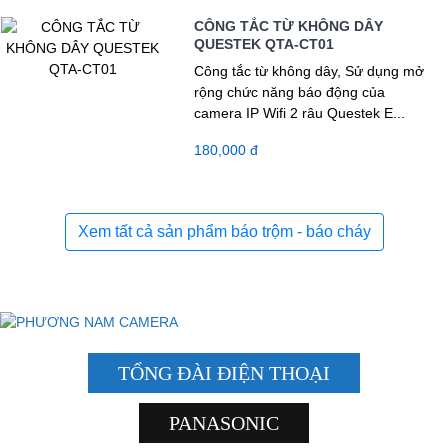
CÔNG TẮC TỪ KHÔNG DÂY
QUESTEK QTA-CT01
Công tắc từ không dây, Sử dụng mở
rộng chức năng báo động của
camera IP Wifi 2 râu Questek E...
180,000 đ
Xem tất cả sản phẩm báo trộm - báo cháy
TỔNG ĐÀI ĐIỆN THOẠI
PANASONIC