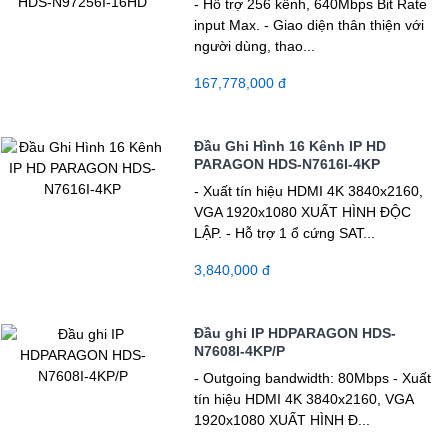
- Hỗ trợ 256 kênh, 640Mbps Bit Rate
input Max. - Giao diện thân thiện với
người dùng, thao...
167,778,000 đ
Đầu Ghi Hình 16 Kênh IP HD
PARAGON HDS-N7616I-4KP
- Xuất tín hiệu HDMI 4K 3840x2160,
VGA 1920x1080 XUẤT HÌNH ĐỘC
LẬP. - Hỗ trợ 1 ổ cứng SAT...
3,840,000 đ
Đầu ghi IP HDPARAGON HDS-
N7608I-4KP/P
- Outgoing bandwidth: 80Mbps - Xuất
tín hiệu HDMI 4K 3840x2160, VGA
1920x1080 XUẤT HÌNH Đ...