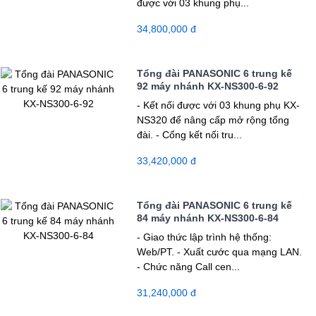
được với 03 khung phụ...
34,800,000 đ
Tổng đài PANASONIC 6 trung kế
92 máy nhánh KX-NS300-6-92
- Kết nối được với 03 khung phụ KX-
NS320 để nâng cấp mở rộng tổng
đài. - Cổng kết nối tru...
33,420,000 đ
Tổng đài PANASONIC 6 trung kế
84 máy nhánh KX-NS300-6-84
- Giao thức lập trình hệ thống:
Web/PT. - Xuất cước qua mạng LAN.
- Chức năng Call cen...
31,240,000 đ