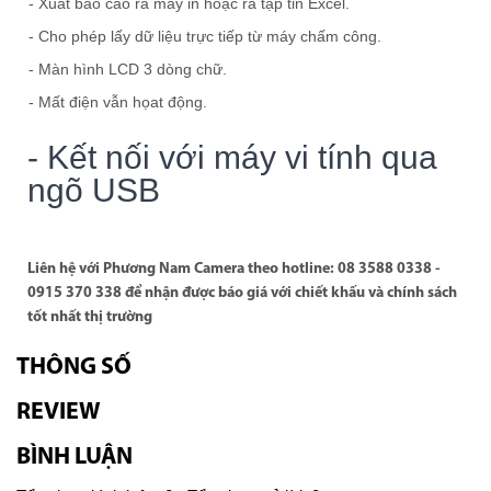
- Xuất báo cáo ra máy in hoặc ra tập tin Excel.
- Cho phép lấy dữ liệu trực tiếp từ máy chấm công.
- Màn hình LCD 3 dòng chữ.
- Mất điện vẫn họat động.
- Kết nối với máy vi tính qua
ngõ USB
Liên hệ với Phương Nam Camera th
eo hotline: 08 3588 0338 -
0915 370 338 để nhận được báo giá với chiết khấu và chính sách
tốt nhất thị trường
THÔNG SỐ
REVIEW
BÌNH LUẬN