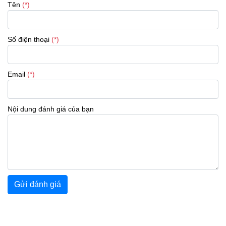
Tên
(*)
Số điện thoại
(*)
Email
(*)
Nội dung đánh giá của bạn
Gửi đánh giá