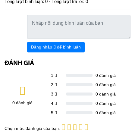
Tổng lượt bình luận: 0 - Tổng lượt trả lời: 0
Đăng nhập
để bình luận
ĐÁNH GIÁ
1
0
đánh giá
2
0
đánh giá
3
0
đánh giá
0
đánh giá
4
0
đánh giá
5
0
đánh giá
Chọn mức đánh giá của bạn: