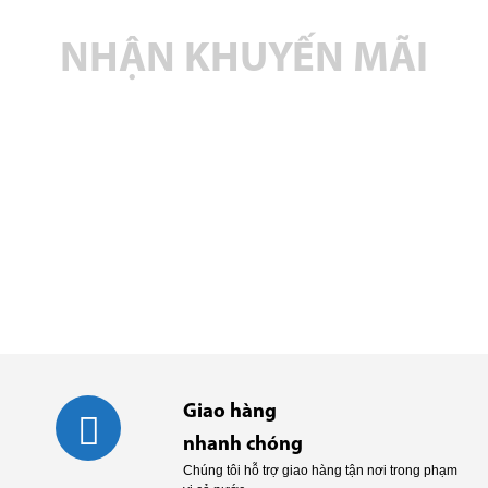
NHẬN KHUYẾN MÃI
Nhanh tay đăng ký để nhận các thông tin
khuyến mãi mới nhất tại Phương Nam HCM
ĐĂNG KÝ NGAY
Giao hàng
nhanh chóng
Chúng tôi hỗ trợ giao hàng tận nơi trong phạm