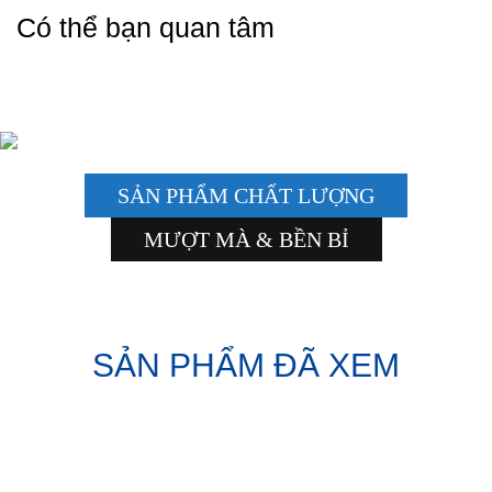
Có thể bạn quan tâm
SẢN PHẨM CHẤT LƯỢNG
MƯỢT MÀ & BỀN BỈ
SẢN PHẨM ĐÃ XEM