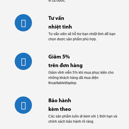
vi cả nước.
Tư vấn
nhiệt tình
Tư vấn viên sẽ hỗ trợ bạn nhiệt tình để bạn
chọn được sản phẩm phù hợp.
Giảm 5%
trên đơn hàng
Giảm vĩnh viễn 5% khi mua phục kiện cho
những khách hàng đã mua điện
thoại/tablet/laptop.
Bảo hành
kèm theo
Các sản phẩm luôn đi kèm với 1 thời hạn và
chính sách bảo hành rõ ràng.