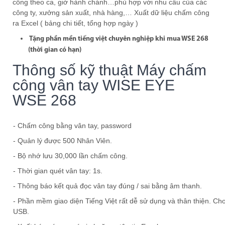
công theo ca, giờ hành chánh…phù hợp với nhu cầu của các
công ty, xưởng sản xuất, nhà hàng,… Xuất dữ liệu chấm công
ra Excel ( bảng chi tiết, tổng hợp ngày )
Tặng phần mền tiếng việt chuyên nghiệp khi mua WSE 268
(thời gian có hạn)
Thông số kỹ thuật Máy chấm
công vân tay WISE EYE
WSE 268
- Chấm công bằng vân tay, password
- Quản lý được 500 Nhân Viên.
- Bộ nhớ lưu 30,000 lần chấm công.
- Thời gian quét vân tay: 1s.
- Thông báo kết quả đọc vân tay đúng / sai bằng âm thanh.
- Phần mềm giao diện Tiếng Việt rất dễ sử dụng và thân thiện. Cho
USB.