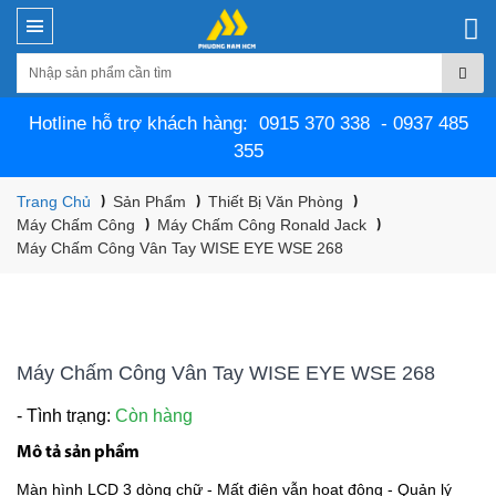
Hotline hỗ trợ khách hàng: 0915 370 338 - 0937 485
355
Trang Chủ
Sản Phẩm
Thiết Bị Văn Phòng
Máy Chấm Công
Máy Chấm Công Ronald Jack
Máy Chấm Công Vân Tay WISE EYE WSE 268
Máy Chấm Công Vân Tay WISE EYE WSE 268
- Tình trạng:
Còn hàng
Mô tả sản phẩm
Màn hình LCD 3 dòng chữ - Mất điện vẫn họat động - Quản lý