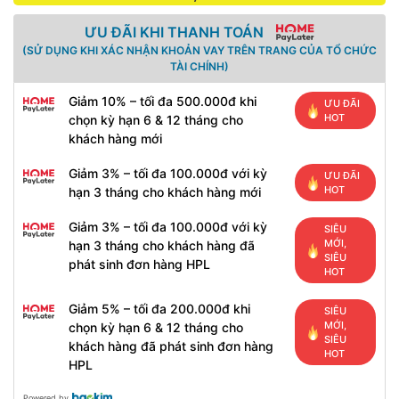
ƯU ĐÃI KHI THANH TOÁN
(SỬ DỤNG KHI XÁC NHẬN KHOẢN VAY TRÊN TRANG CỦA TỔ CHỨC
TÀI CHÍNH)
Giảm 10% – tối đa 500.000đ khi
ƯU ĐÃI
HOT
chọn kỳ hạn 6 & 12 tháng cho
khách hàng mới
Giảm 3% – tối đa 100.000đ với kỳ
ƯU ĐÃI
HOT
hạn 3 tháng cho khách hàng mới
Giảm 3% – tối đa 100.000đ với kỳ
SIÊU
MỚI,
hạn 3 tháng cho khách hàng đã
SIÊU
phát sinh đơn hàng HPL
HOT
Giảm 5% – tối đa 200.000đ khi
SIÊU
MỚI,
chọn kỳ hạn 6 & 12 tháng cho
SIÊU
khách hàng đã phát sinh đơn hàng
HOT
HPL
Powered by