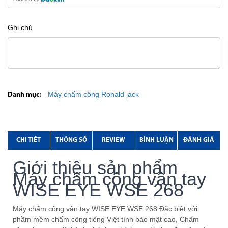
Ghi chú
Máy chấm công Ronald jack
Danh mục:
CHI TIẾT
THÔNG SỐ
REVIEW
BÌNH LUẬN
ĐÁNH GIÁ
Giới thiệu sản phẩm
Máy chấm công vân tay
WISE EYE WSE 268
Máy chấm công vân tay WISE EYE WSE 268 Đặc biệt với
phầm mềm chấm công tiếng Việt tính bảo mật cao, Chấm