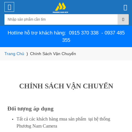
Hotline hỗ trợ khách hàng: 0915 370 338 - 0937 485
355
Trang Chủ
Chính Sách Vận Chuyển
CHÍNH SÁCH VẬN CHUYỂN
Đối tượng áp dụng
Tất cả các khách hàng mua sản phẩm tại hệ thống
Phương Nam Camera