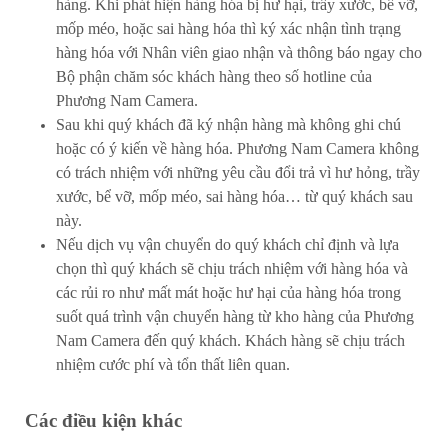
hàng. Khi phát hiện hàng hóa bị hư hại, trầy xước, bể vỡ,
mốp méo, hoặc sai hàng hóa thì ký xác nhận tình trạng
hàng hóa với Nhân viên giao nhận và thông báo ngay cho
Bộ phận chăm sóc khách hàng theo số hotline của
Phương Nam Camera.
Sau khi quý khách đã ký nhận hàng mà không ghi chú
hoặc có ý kiến về hàng hóa. Phương Nam Camera không
có trách nhiệm với những yêu cầu đổi trả vì hư hỏng, trầy
xước, bể vỡ, mốp méo, sai hàng hóa… từ quý khách sau
này.
Nếu dịch vụ vận chuyển do quý khách chỉ định và lựa
chọn thì quý khách sẽ chịu trách nhiệm với hàng hóa và
các rủi ro như mất mát hoặc hư hại của hàng hóa trong
suốt quá trình vận chuyển hàng từ kho hàng của Phương
Nam Camera đến quý khách. Khách hàng sẽ chịu trách
nhiệm cước phí và tổn thất liên quan.
Các điều kiện khác