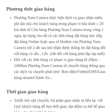
Phương thức giao hàng
Phương Nam Camera thực hiện dịch vụ giao nhận miễn
phí tận nhà cho khách hàng trong phạm vi bán kính ≤ 20
km tính từ Cửa hàng Phương Nam Camera trong vòng 1
ngày áp dụng cho tất cả các đơn hàng đặt hàng trực tiếp,
đặt hàng Online hoặc qua số Hotline của Phương Nam
Camera (t
ừ 2-4h sau khi nhận được thông tin đặt hàng đối
với hàng có sẵn , 12h -24h đối với hàng phải lắp ráp mới)
Đối với các đơn hàng có phạm vi giao hàng từ 20km -
1000km Phương Nam Camera sẽ chuyển hàng thông qua
các dịch vụ chuyển phát như Bưu điện/Viettel/EMS/Giao
hàng nhanh/Chành Xe...
Thời gian giao hàng
Trước khi vận chuyển, bộ phận giao nhận sẽ liên lạc với
Quý khách hàng để hẹn thời gian, địa điểm cụ thể để giao