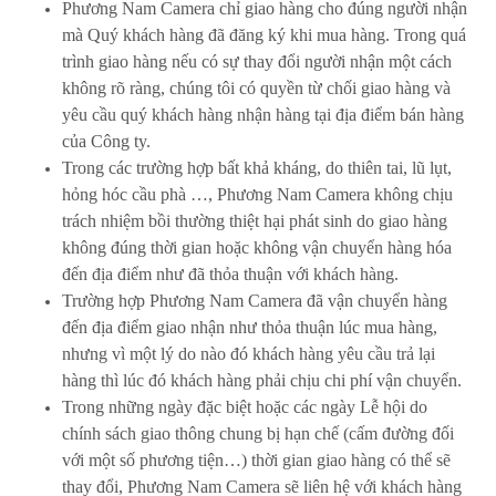
Phương Nam Camera chỉ giao hàng cho đúng người nhận
mà Quý khách hàng đã đăng ký khi mua hàng. Trong quá
trình giao hàng nếu có sự thay đổi người nhận một cách
không rõ ràng, chúng tôi có quyền từ chối giao hàng và
yêu cầu quý khách hàng nhận hàng tại địa điểm bán hàng
của Công ty.
Trong các trường hợp bất khả kháng, do thiên tai, lũ lụt,
hỏng hóc cầu phà …, Phương Nam Camera không chịu
trách nhiệm bồi thường thiệt hại phát sinh do giao hàng
không đúng thời gian hoặc không vận chuyển hàng hóa
đến địa điểm như đã thỏa thuận với khách hàng.
Trường hợp Phương Nam Camera đã vận chuyển hàng
đến địa điểm giao nhận như thỏa thuận lúc mua hàng,
nhưng vì một lý do nào đó khách hàng yêu cầu trả lại
hàng thì lúc đó khách hàng phải chịu chi phí vận chuyển.
Trong những ngày đặc biệt hoặc các ngày Lễ hội do
chính sách giao thông chung bị hạn chế (cấm đường đối
với một số phương tiện…) thời gian giao hàng có thể sẽ
thay đổi, Phương Nam Camera sẽ liên hệ với khách hàng