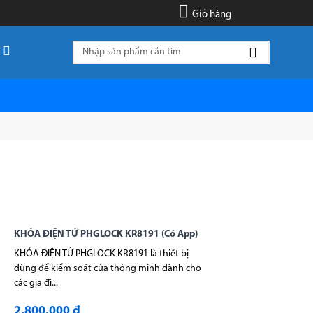
Giỏ hàng
KHÓA ĐIỆN TỬ PHGLOCK KR8191 (Có App)
KHÓA ĐIỆN TỬ PHGLOCK KR8191 là thiết bị
dùng để kiểm soát cửa thông minh dành cho
các gia đì...
2,800,000 đ