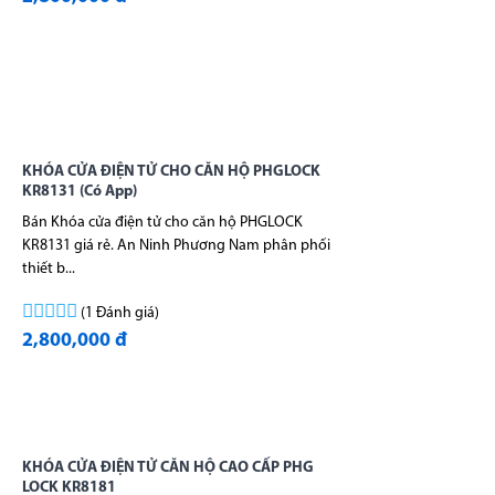
KHÓA CỬA ĐIỆN TỬ CHO CĂN HỘ PHGLOCK
KR8131 (Có App)
Bán Khóa cửa điện tử cho căn hộ PHGLOCK
KR8131 giá rẻ. An Ninh Phương Nam phân phối
thiết b...
(1 Đánh giá)
2,800,000 đ
KHÓA CỬA ĐIỆN TỬ CĂN HỘ CAO CẤP PHG
LOCK KR8181