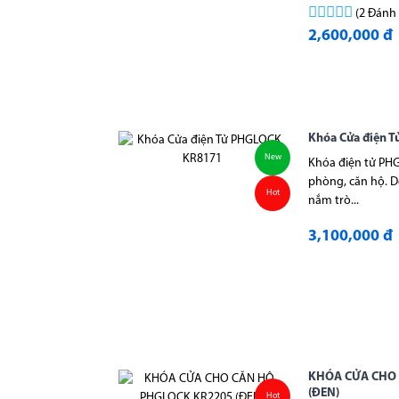
(2 Đánh 
2,600,000 đ
Khóa Cửa điện 
New
Khóa điện tử PH
phòng, căn hộ. D
Hot
nắm trò...
3,100,000 đ
KHÓA CỬA CHO
(ĐEN)
Hot