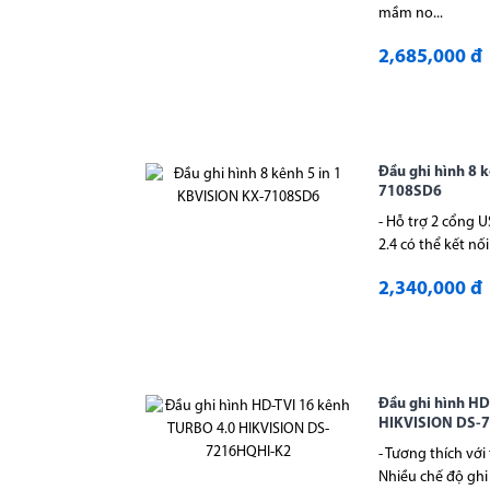
mầm no...
2,685,000 đ
Đầu ghi hình 8 
7108SD6
- Hỗ trợ 2 cổng U
2.4 có thể kết nố
2,340,000 đ
Đầu ghi hình HD
HIKVISION DS-
- Tương thích với
Nhiều chế độ ghi