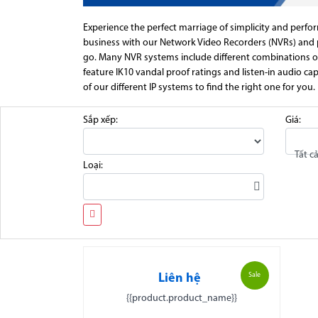
Experience the perfect marriage of simplicity and perf
business with our Network Video Recorders (NVRs) and 
go. Many NVR systems include different combinations of 
feature IK10 vandal proof ratings and listen-in audio ca
of our different IP systems to find the right one for you.
Sắp xếp:
Giá:
Tất c
Loại:
Sale
Liên hệ
{{product.product_name}}