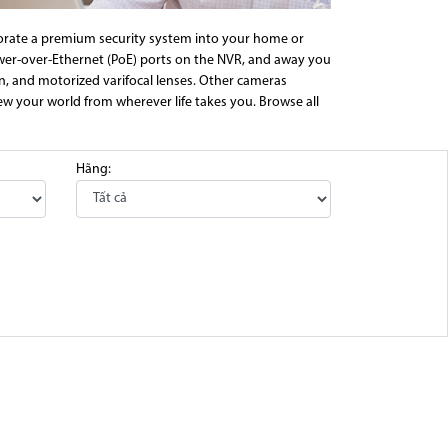
rporate a premium security system into your home or
wer-over-Ethernet (PoE) ports on the NVR, and away you
on, and motorized varifocal lenses. Other cameras
iew your world from wherever life takes you. Browse all
Hãng: