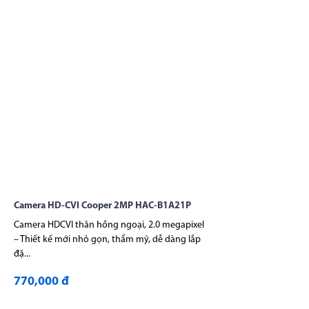
Camera HD-CVI Cooper 2MP HAC-B1A21P
Camera HDCVI thân hồng ngoại, 2.0 megapixel
– Thiết kế mới nhỏ gọn, thẩm mỹ, dễ dàng lắp
đặ...
770,000 đ