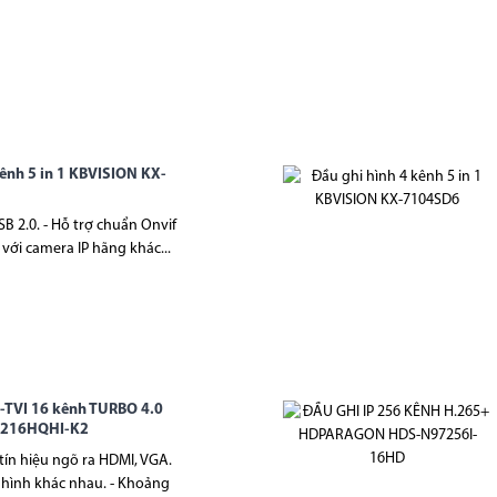
kênh 5 in 1 KBVISION KX-
SB 2.0. - Hỗ trợ chuẩn Onvif
i với camera IP hãng khác...
-TVI 16 kênh TURBO 4.0
7216HQHI-K2
 tín hiệu ngõ ra HDMI, VGA.
 hình khác nhau. - Khoảng