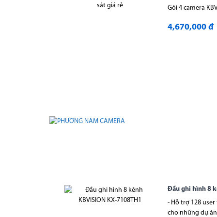
Gói 4 camera KBV
4,670,000 đ
Đầu ghi hình 8
- Hỗ trợ 128 user
cho những dự án