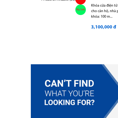
Khóa cửa điện t
Big Sale
cho căn hộ, nhà 
khóa: 100 m...
3,100,000 đ