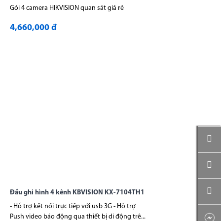
Gói 4 camera HIKVISION quan sát giá rẻ
4,660,000 đ
Đầu ghi hình 4 kênh KBVISION KX-7104TH1
- Hỗ trợ kết nối trực tiếp với usb 3G - Hỗ trợ
Push video báo động qua thiết bị di động trê...