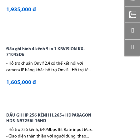
1,935,000 đ
Đầu ghi hình 4 kênh 5 in 1 KBVISION KX-
7104SD6
- Hỗ trợ chuẩn Onvif 2.4 có thể kết nối với
camera IP hãng khác hỗ trợ Onvif. - Hỗ trợ tê...
1,605,000 đ
ĐẦU GHI IP 256 KÊNH H.265+ HDPARAGON
HDS-N97256I-16HD
- Hỗ trợ 256 kênh, 640Mbps Bit Rate input Max.
- Giao diện thân thiện với người dùng, thao...